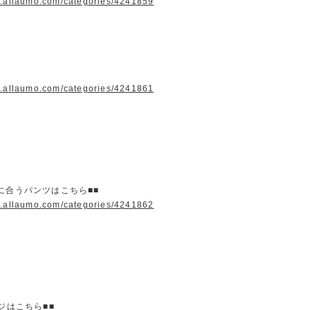
w.allaumo.com/categories/4241859
w.allaumo.com/categories/4241861
に合うパンツはこちら■■
w.allaumo.com/categories/4241862
ージはこちら■■