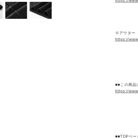
https://ww
※アウター
https://ww
■■この商品
https://ww
■■TOPペ