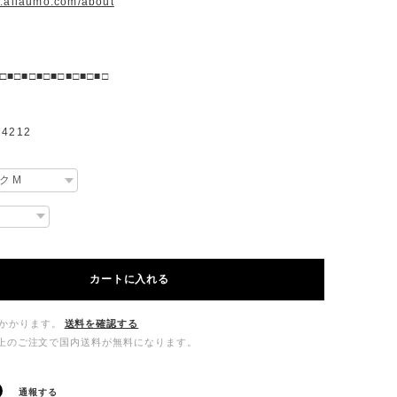
w.allaumo.com/about
□■□■□■□■□■□■□■□
4212
カートに入れる
かかります。
送料を確認する
00以上のご注文で国内送料が無料になります。
通報する