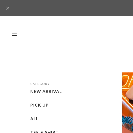
CATEGORY
NEW ARRIVAL
PICK UP
ALL
TEE & SHIRT