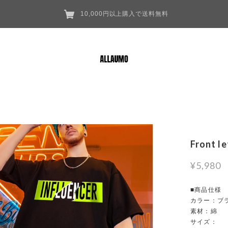
10,000円以上購入で送料無料
Front l
¥5,980
■商品仕様
カラー：ブラ
素材：綿
サイズ：