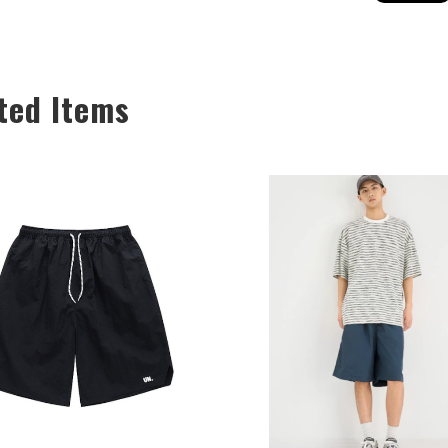
ted Items