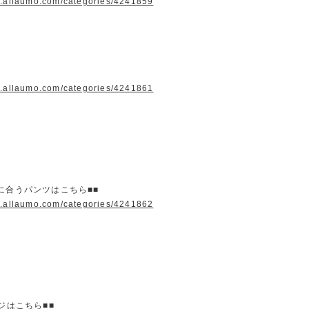
w.allaumo.com/categories/4241859
w.allaumo.com/categories/4241861
に合うパンツはこちら■■
w.allaumo.com/categories/4241862
ージはこちら■■