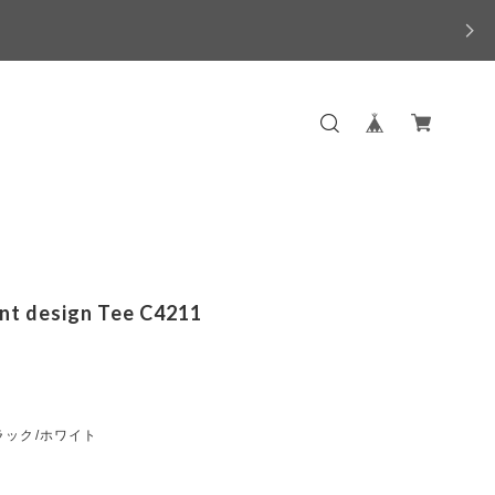
int design Tee C4211
ラック/ホワイト