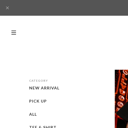
CATEGORY
NEW ARRIVAL
PICK UP
ALL
TEE & SHIRT