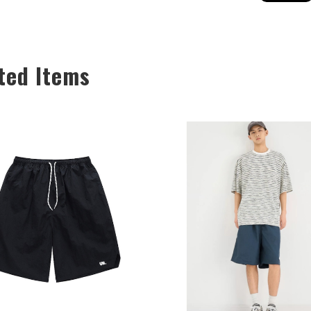
ted Items