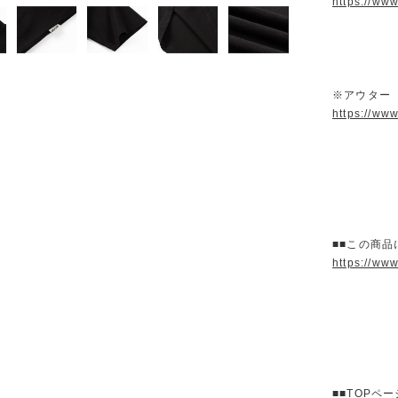
https://ww
※アウター
https://ww
■■この商品
https://ww
■■TOPペ