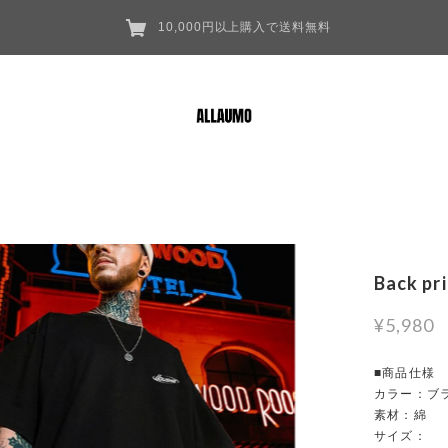
10,000円以上購入で送料無料
Back pr
¥5,980
■商品仕様
カラー：ブ
素材：綿
サイズ：