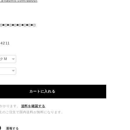
w.allaumo.com/about
□■□■□■□■□■□■□■□
4211
カートに入れる
かかります。
送料を確認する
00以上のご注文で国内送料が無料になります。
通報する