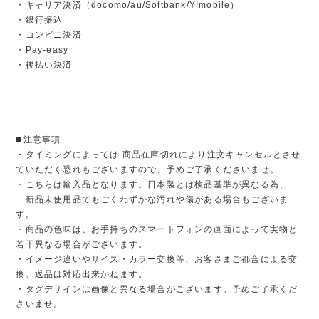
・キャリア決済（docomo/au/Softbank/Y!mobile）
・銀行振込
・コンビニ決済
・Pay-easy
・後払い決済
----------------------------------------------------------
◼️注意事項
・タイミングによっては 商品在庫切れにより注文キャンセルとさせ
ていただく恐れもございますので、予めご了承くださいませ。
・こちらは輸入品となります。日本製とは検品基準が異なる為、
新品未使用品でもごくわずかな汚れや傷がある場合もございま
す。
・商品の色味は、お手持ちのスマートフォンの画面によって実物と
若干異なる場合がございます。
・イメージ違いやサイズ・カラー交換等、お客さまご都合による交
換、返品は対応出来かねます。
・タグデザインは画像と異なる場合がございます。予めご了承くだ
さいませ。