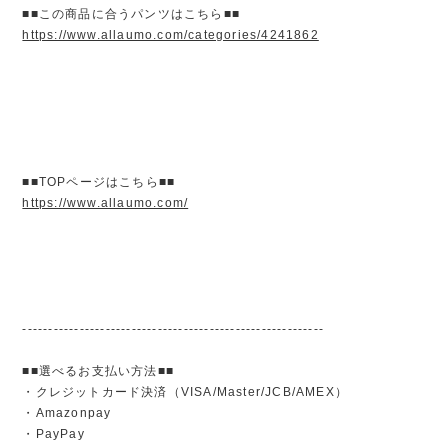
■■この商品に合うパンツはこちら■■
https://www.allaumo.com/categories/4241862
■■TOPページはこちら■■
https://www.allaumo.com/
----------------------------------------------------------
■■選べるお支払い方法■■
・クレジットカード決済（VISA/Master/JCB/AMEX）
・Amazonpay
・PayPay