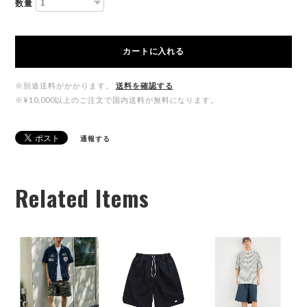
数量
カートに入れる
※別途送料がかかります。
送料を確認する
※¥10,000以上のご注文で国内送料が無料になります。
通報する
Related Items