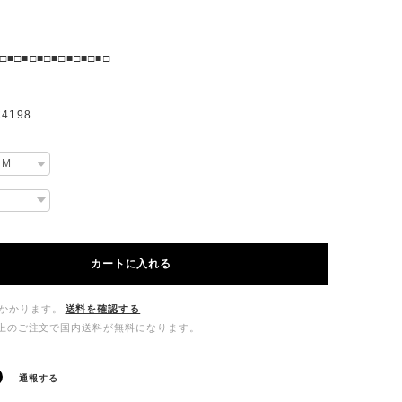
□■□■□■□■□■□■□■□
4198
カートに入れる
かかります。
送料を確認する
00以上のご注文で国内送料が無料になります。
通報する