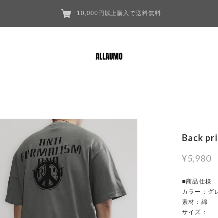
10,000円以上購入で送料無料
Back pr
¥5,980
■商品仕様
カラー：グ
素材：綿
サイズ：