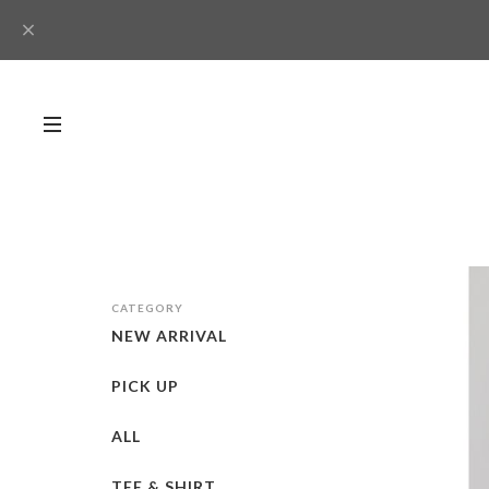
CATEGORY
NEW ARRIVAL
PICK UP
ALL
TEE & SHIRT