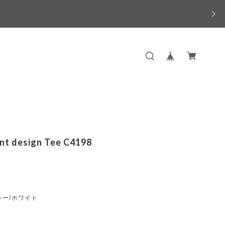
int design Tee C4198
レー/ホワイト