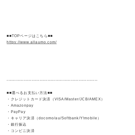
■■TOPページはこちら■■
https://www.allaumo.com/
----------------------------------------------------------
■■選べるお支払い方法■■
・クレジットカード決済（VISA/Master/JCB/AMEX）
・Amazonpay
・PayPay
・キャリア決済（docomo/au/Softbank/Y!mobile）
・銀行振込
・コンビニ決済