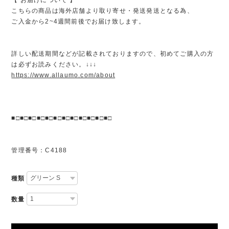
こちらの商品は海外店舗より取り寄せ・発送発送となる為、
ご入金から2~4週間前後でお届け致します。
詳しい配送期間などが記載されておりますので、初めてご購入の方
は必ずお読みください。↓↓↓
https://www.allaumo.com/about
■□■□■□■□■□■□■□■□■□■□■□■□
管理番号：C4188
種類
数量