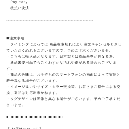
・Pay-easy
・後払い決済
----------------------------------------------------------
◼️注意事項
・タイミングによっては 商品在庫切れにより注文キャンセルとさせ
ていただく恐れもございますので、予めご了承くださいませ。
・こちらは輸入品となります。日本製とは検品基準が異なる為、
新品未使用品でもごくわずかな汚れや傷がある場合もございま
す。
・商品の色味は、お手持ちのスマートフォンの画面によって実物と
若干異なる場合がございます。
・イメージ違いやサイズ・カラー交換等、お客さまご都合による交
換、返品は対応出来かねます。
・タグデザインは画像と異なる場合がございます。予めご了承くだ
さいませ。
■□■□■□■□■□■□■□■□■□■□■□■□
【 お届けについて 】