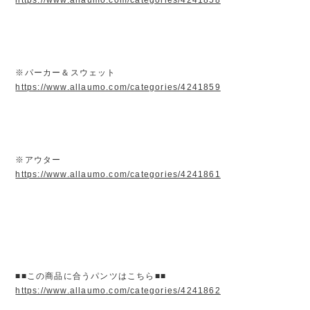
※パーカー＆スウェット
https://www.allaumo.com/categories/4241859
※アウター
https://www.allaumo.com/categories/4241861
■■この商品に合うパンツはこちら■■
https://www.allaumo.com/categories/4241862