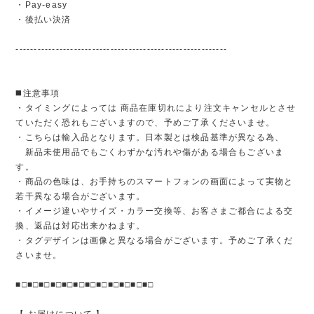
・Pay-easy
・後払い決済
----------------------------------------------------------
◼️注意事項
・タイミングによっては 商品在庫切れにより注文キャンセルとさせ
ていただく恐れもございますので、予めご了承くださいませ。
・こちらは輸入品となります。日本製とは検品基準が異なる為、
新品未使用品でもごくわずかな汚れや傷がある場合もございま
す。
・商品の色味は、お手持ちのスマートフォンの画面によって実物と
若干異なる場合がございます。
・イメージ違いやサイズ・カラー交換等、お客さまご都合による交
換、返品は対応出来かねます。
・タグデザインは画像と異なる場合がございます。予めご了承くだ
さいませ。
■□■□■□■□■□■□■□■□■□■□■□■□
【 お届けについて 】