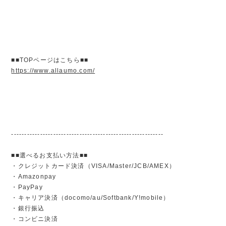
■■TOPページはこちら■■
https://www.allaumo.com/
----------------------------------------------------------
■■選べるお支払い方法■■
・クレジットカード決済（VISA/Master/JCB/AMEX）
・Amazonpay
・PayPay
・キャリア決済（docomo/au/Softbank/Y!mobile）
・銀行振込
・コンビニ決済