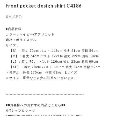
Front pocket design shirt C4186
¥6,480
■商品仕様
カラー：ネイビー/アプリコット
素材：ポリエステル
サイズ：
【S】：着丈 72cm バスト 118cm 袖丈 21cm 肩幅 56cm
【M】：着丈 74cm バスト 122cm 袖丈 22cm 肩幅 58cm
【L】：着丈 76cm バスト 126cm 袖丈 23cm 肩幅 60cm
【XL】：着丈 78cm バスト 130cm 袖丈 24cm 肩幅 62cm
・モデル：身長 175cm 体重 63kg Lサイズ
※サイズ・重量など多少の誤差がございます。
----------------------------------------------------------
■■お客様へのおすすめ商品はこちら■■
※Tシャツ＆シャツ
https://www.allaumo.com/categories/4241858