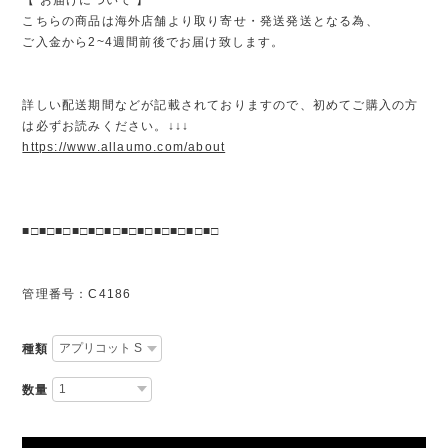
こちらの商品は海外店舗より取り寄せ・発送発送となる為、
ご入金から2~4週間前後でお届け致します。
詳しい配送期間などが記載されておりますので、初めてご購入の方
は必ずお読みください。↓↓↓
https://www.allaumo.com/about
■□■□■□■□■□■□■□■□■□■□■□■□
管理番号：C4186
種類
数量