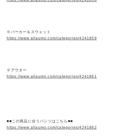
※パーカー＆スウェット
https://www.allaumo.com/categories/4241859
※アウター
https://www.allaumo.com/categories/4241861
■■この商品に合うパンツはこちら■■
https://www.allaumo.com/categories/4241862