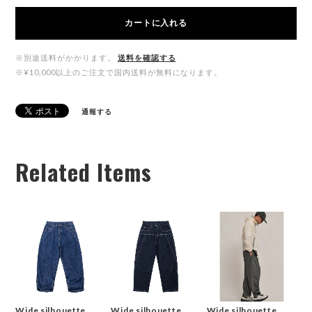
カートに入れる
※別途送料がかかります。
送料を確認する
※¥10,000以上のご注文で国内送料が無料になります。
通報する
Related Items
Wide silhouette
Wide silhouette
Wide silhouette