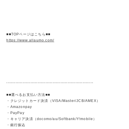
■■TOPページはこちら■■
https://www.allaumo.com/
----------------------------------------------------------
■■選べるお支払い方法■■
・クレジットカード決済（VISA/Master/JCB/AMEX）
・Amazonpay
・PayPay
・キャリア決済（docomo/au/Softbank/Y!mobile）
・銀行振込