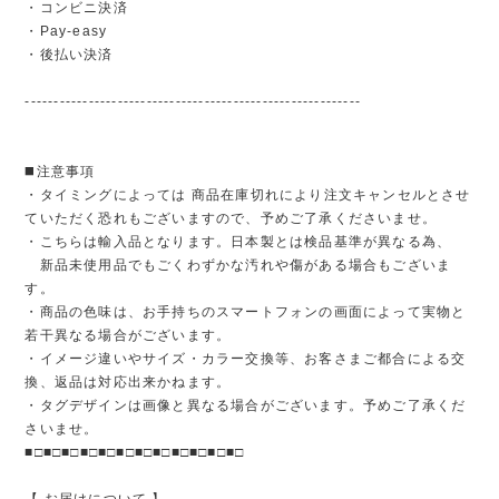
・コンビニ決済
・Pay-easy
・後払い決済
----------------------------------------------------------
◼️注意事項
・タイミングによっては 商品在庫切れにより注文キャンセルとさせ
ていただく恐れもございますので、予めご了承くださいませ。
・こちらは輸入品となります。日本製とは検品基準が異なる為、
新品未使用品でもごくわずかな汚れや傷がある場合もございま
す。
・商品の色味は、お手持ちのスマートフォンの画面によって実物と
若干異なる場合がございます。
・イメージ違いやサイズ・カラー交換等、お客さまご都合による交
換、返品は対応出来かねます。
・タグデザインは画像と異なる場合がございます。予めご了承くだ
さいませ。
■□■□■□■□■□■□■□■□■□■□■□■□
【 お届けについて 】