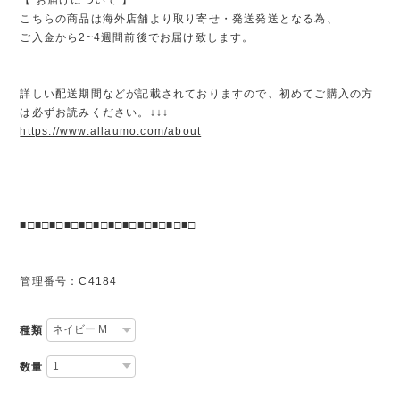
こちらの商品は海外店舗より取り寄せ・発送発送となる為、
ご入金から2~4週間前後でお届け致します。
詳しい配送期間などが記載されておりますので、初めてご購入の方
は必ずお読みください。↓↓↓
https://www.allaumo.com/about
■□■□■□■□■□■□■□■□■□■□■□■□
管理番号：C4184
種類
数量