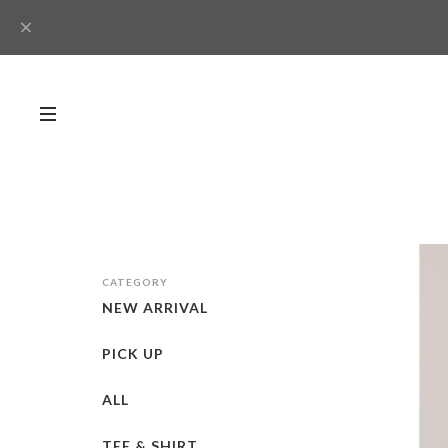
CATEGORY
NEW ARRIVAL
PICK UP
ALL
TEE & SHIRT