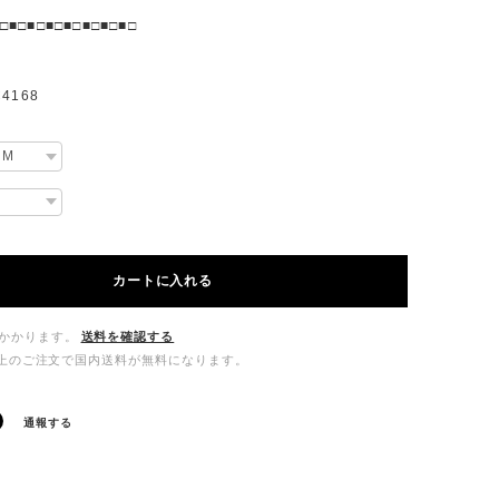
□■□■□■□■□■□■□■□
4168
カートに入れる
かかります。
送料を確認する
00以上のご注文で国内送料が無料になります。
通報する