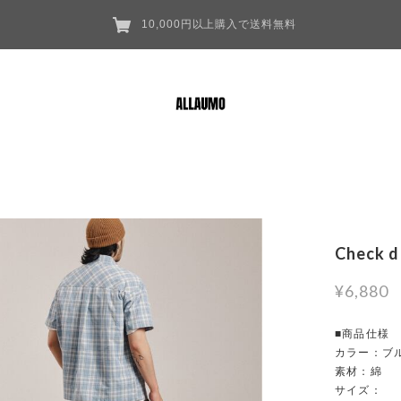
10,000円以上購入で送料無料
Check d
¥6,880
■商品仕様
カラー：ブ
素材：綿
サイズ：