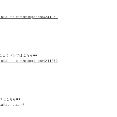
w.allaumo.com/categories/4241861
に合うパンツはこちら■■
w.allaumo.com/categories/4241862
ージはこちら■■
w.allaumo.com/