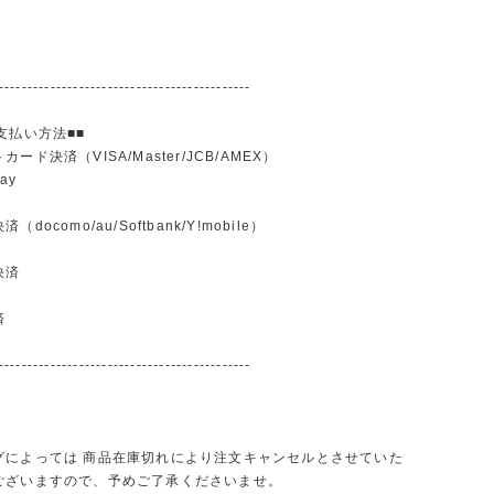
--------------------------------------------
支払い方法■■
ード決済（VISA/Master/JCB/AMEX）
ay
docomo/au/Softbank/Y!mobile）
込
決済
済
--------------------------------------------
グによっては 商品在庫切れにより注文キャンセルとさせていた
ございますので、予めご了承くださいませ。