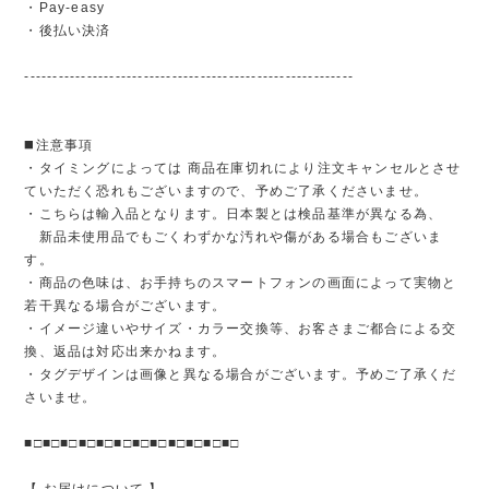
・Pay-easy
・後払い決済
----------------------------------------------------------
◼️注意事項
・タイミングによっては 商品在庫切れにより注文キャンセルとさせ
ていただく恐れもございますので、予めご了承くださいませ。
・こちらは輸入品となります。日本製とは検品基準が異なる為、
新品未使用品でもごくわずかな汚れや傷がある場合もございま
す。
・商品の色味は、お手持ちのスマートフォンの画面によって実物と
若干異なる場合がございます。
・イメージ違いやサイズ・カラー交換等、お客さまご都合による交
換、返品は対応出来かねます。
・タグデザインは画像と異なる場合がございます。予めご了承くだ
さいませ。
■□■□■□■□■□■□■□■□■□■□■□■□
【 お届けについて 】