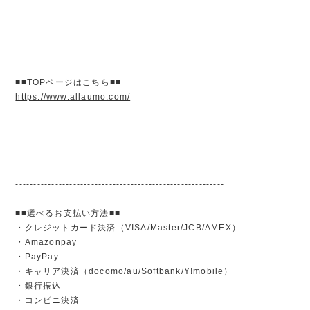
■■TOPページはこちら■■
https://www.allaumo.com/
----------------------------------------------------------
■■選べるお支払い方法■■
・クレジットカード決済（VISA/Master/JCB/AMEX）
・Amazonpay
・PayPay
・キャリア決済（docomo/au/Softbank/Y!mobile）
・銀行振込
・コンビニ決済