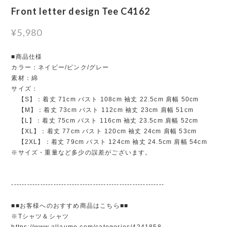
Front letter design Tee C4162
¥5,980
■商品仕様
カラー：ネイビー/ピンク/グレー
素材：綿
サイズ：
【S】：着丈 71cm バスト 108cm 袖丈 22.5cm 肩幅 50cm
【M】：着丈 73cm バスト 112cm 袖丈 23cm 肩幅 51cm
【L】：着丈 75cm バスト 116cm 袖丈 23.5cm 肩幅 52cm
【XL】：着丈 77cm バスト 120cm 袖丈 24cm 肩幅 53cm
【2XL】：着丈 79cm バスト 124cm 袖丈 24.5cm 肩幅 54cm
※サイズ・重量など多少の誤差がございます。
----------------------------------------------------------
■■お客様へのおすすめ商品はこちら■■
※Tシャツ＆シャツ
https://www.allaumo.com/categories/4241858