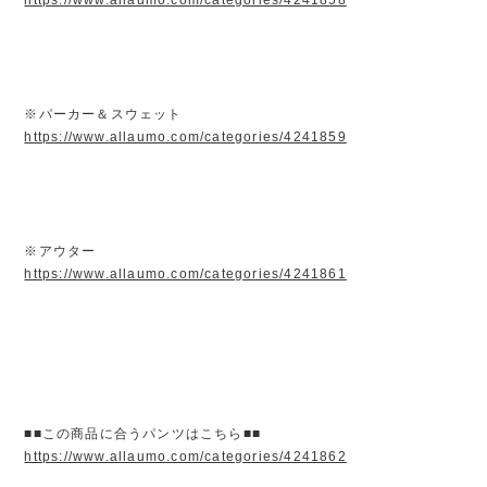
※パーカー＆スウェット
https://www.allaumo.com/categories/4241859
※アウター
https://www.allaumo.com/categories/4241861
■■この商品に合うパンツはこちら■■
https://www.allaumo.com/categories/4241862