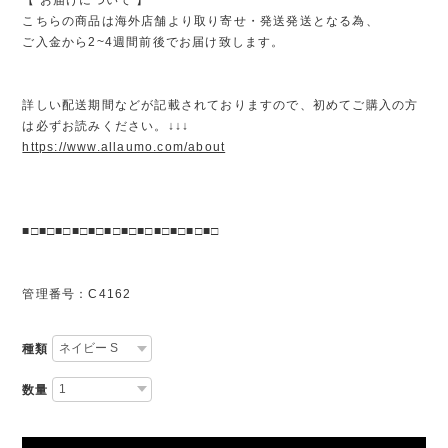
こちらの商品は海外店舗より取り寄せ・発送発送となる為、
ご入金から2~4週間前後でお届け致します。
詳しい配送期間などが記載されておりますので、初めてご購入の方
は必ずお読みください。↓↓↓
https://www.allaumo.com/about
■□■□■□■□■□■□■□■□■□■□■□■□
管理番号：C4162
種類
数量