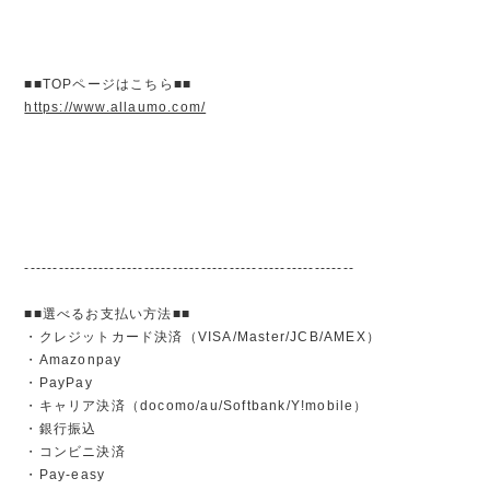
■■TOPページはこちら■■
https://www.allaumo.com/
----------------------------------------------------------
■■選べるお支払い方法■■
・クレジットカード決済（VISA/Master/JCB/AMEX）
・Amazonpay
・PayPay
・キャリア決済（docomo/au/Softbank/Y!mobile）
・銀行振込
・コンビニ決済
・Pay-easy