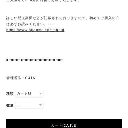
詳しい配送期間などが記載されておりますので、初めてご購入の方
は必ずお読みください。↓↓↓
https://www.allaumo.com/about
■□■□■□■□■□■□■□■□■□■□■□■□
管理番号：C4161
種類
数量
カートに入れる