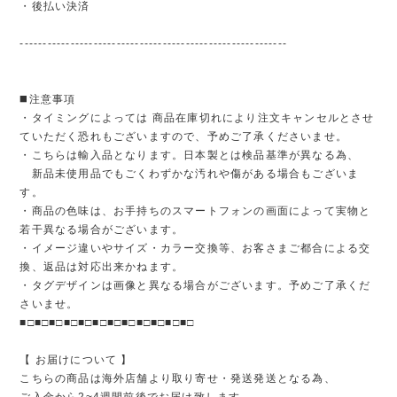
・後払い決済
----------------------------------------------------------
◼️注意事項
・タイミングによっては 商品在庫切れにより注文キャンセルとさせ
ていただく恐れもございますので、予めご了承くださいませ。
・こちらは輸入品となります。日本製とは検品基準が異なる為、
新品未使用品でもごくわずかな汚れや傷がある場合もございま
す。
・商品の色味は、お手持ちのスマートフォンの画面によって実物と
若干異なる場合がございます。
・イメージ違いやサイズ・カラー交換等、お客さまご都合による交
換、返品は対応出来かねます。
・タグデザインは画像と異なる場合がございます。予めご了承くだ
さいませ。
■□■□■□■□■□■□■□■□■□■□■□■□
【 お届けについて 】
こちらの商品は海外店舗より取り寄せ・発送発送となる為、
ご入金から2~4週間前後でお届け致します。