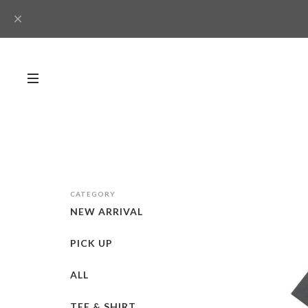
CATEGORY
NEW ARRIVAL
PICK UP
ALL
TEE & SHIRT