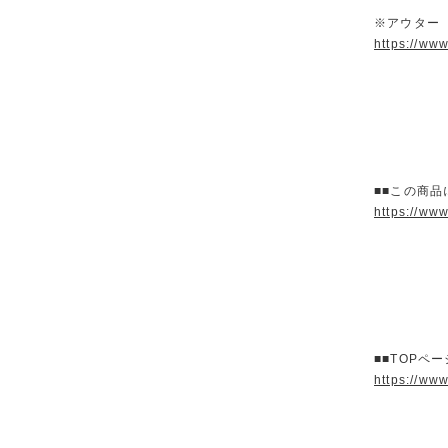
※アウター
https://ww
■■この商品
https://ww
■■TOPペ
https://ww