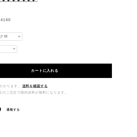
□■□■□■□■□■□■□■□
4160
カートに入れる
かかります。
送料を確認する
00以上のご注文で国内送料が無料になります。
通報する