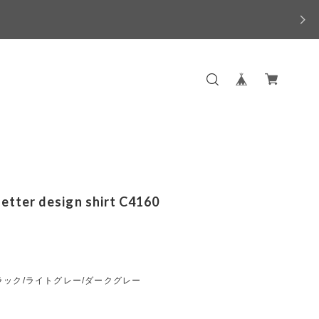
letter design shirt C4160
ラック/ライトグレー/ダークグレー