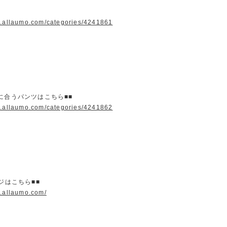
w.allaumo.com/categories/4241861
に合うパンツはこちら■■
w.allaumo.com/categories/4241862
ージはこちら■■
w.allaumo.com/