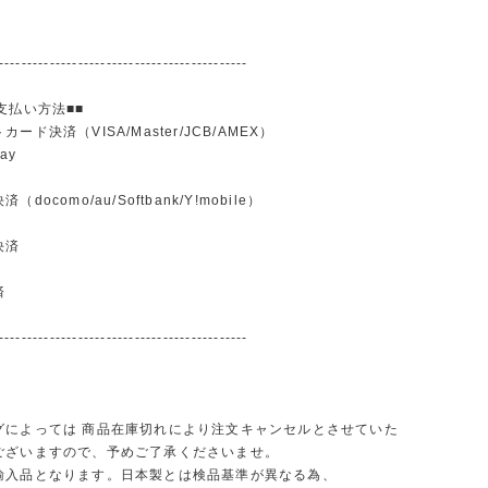
--------------------------------------------
支払い方法■■
ード決済（VISA/Master/JCB/AMEX）
ay
docomo/au/Softbank/Y!mobile）
込
決済
済
--------------------------------------------
グによっては 商品在庫切れにより注文キャンセルとさせていた
ございますので、予めご了承くださいませ。
輸入品となります。日本製とは検品基準が異なる為、