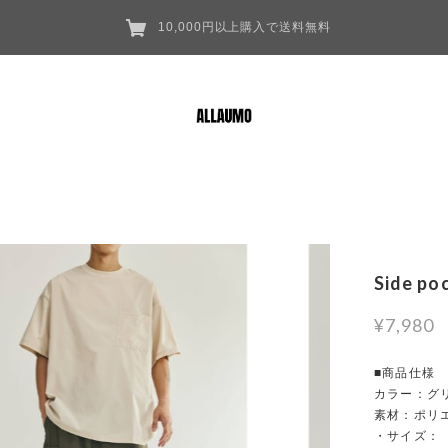
10,000円以上購入で送料無料
Side po
¥7,980
■商品仕様
カラー：グリ
素材：ポリ
・サイズ：