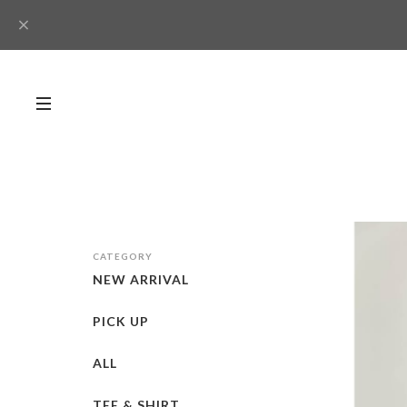
CATEGORY
NEW ARRIVAL
PICK UP
ALL
TEE & SHIRT