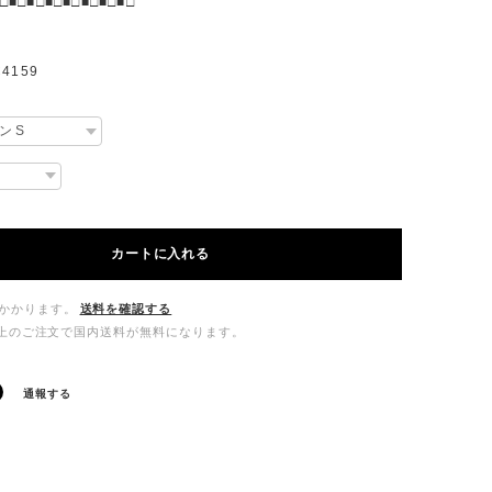
□■□■□■□■□■□■□■□
4159
カートに入れる
かかります。
送料を確認する
00以上のご注文で国内送料が無料になります。
通報する