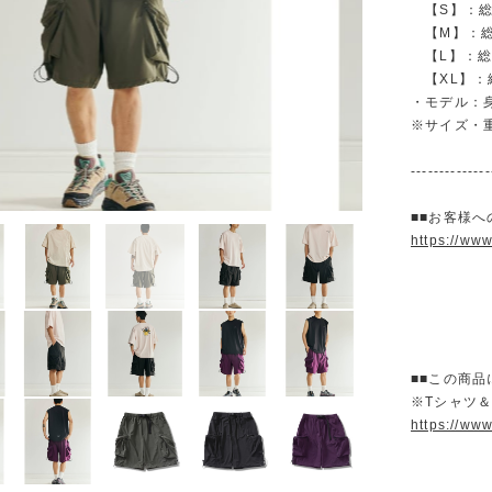
【S】：総丈 
【M】：総丈 
【L】：総丈 
【XL】：総丈
・モデル：身
※サイズ・
--------------
■■お客様へ
https://ww
■■この商品
※Tシャツ
https://ww