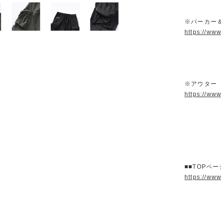
※パーカー
https://ww
※アウター
https://ww
■■TOPペ
https://ww