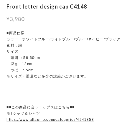
Front letter design cap C4148
¥3,980
■商品仕様
カラー：ホワイトブルー/ライトブルー/ブルー/ネイビー/ブラック
素材：綿
サイズ：
頭囲 ：56-60cm
深さ：13cm
つば：7.5cm
※サイズ・重量など多少の誤差がございます。
----------------------------------------------------------
■■この商品に合うトップスはこちら■■
※Tシャツ＆シャツ
https://www.allaumo.com/categories/4241858