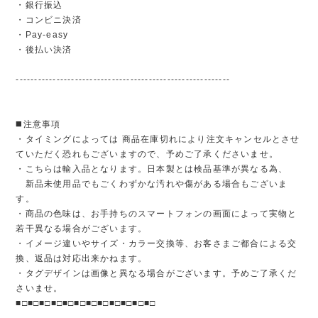
・銀行振込
・コンビニ決済
・Pay-easy
・後払い決済
----------------------------------------------------------
◼️注意事項
・タイミングによっては 商品在庫切れにより注文キャンセルとさせ
ていただく恐れもございますので、予めご了承くださいませ。
・こちらは輸入品となります。日本製とは検品基準が異なる為、
新品未使用品でもごくわずかな汚れや傷がある場合もございま
す。
・商品の色味は、お手持ちのスマートフォンの画面によって実物と
若干異なる場合がございます。
・イメージ違いやサイズ・カラー交換等、お客さまご都合による交
換、返品は対応出来かねます。
・タグデザインは画像と異なる場合がございます。予めご了承くだ
さいませ。
■□■□■□■□■□■□■□■□■□■□■□■□