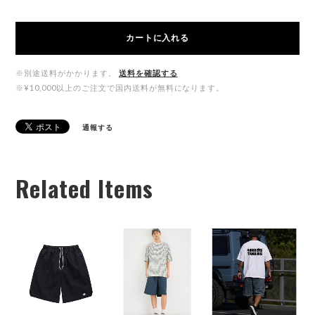
カートに入れる
※別途送料がかかります。
送料を確認する
※¥10,000以上のご注文で国内送料が無料になります。
通報する
Related Items