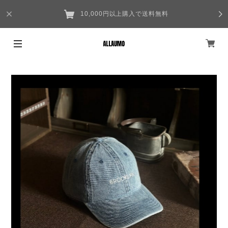
10,000円以上購入で送料無料