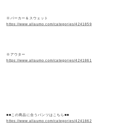
※パーカー＆スウェット
https://www.allaumo.com/categories/4241859
※アウター
https://www.allaumo.com/categories/4241861
■■この商品に合うパンツはこちら■■
https://www.allaumo.com/categories/4241862