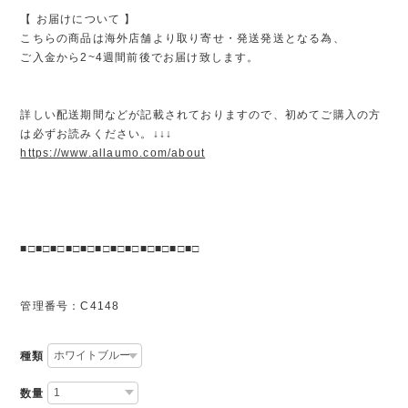
【 お届けについて 】
こちらの商品は海外店舗より取り寄せ・発送発送となる為、
ご入金から2~4週間前後でお届け致します。
詳しい配送期間などが記載されておりますので、初めてご購入の方
は必ずお読みください。↓↓↓
https://www.allaumo.com/about
■□■□■□■□■□■□■□■□■□■□■□■□
管理番号：C4148
種類
数量