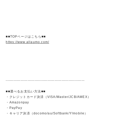
■■TOPページはこちら■■
https://www.allaumo.com/
----------------------------------------------------------
■■選べるお支払い方法■■
・クレジットカード決済（VISA/Master/JCB/AMEX）
・Amazonpay
・PayPay
・キャリア決済（docomo/au/Softbank/Y!mobile）