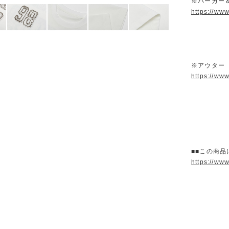
※パーカー
https://ww
※アウター
https://ww
■■この商品
https://ww