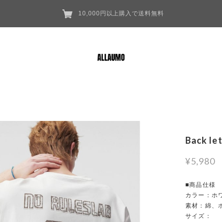
10,000円以上購入で送料無料
Back le
¥5,980
■商品仕様
カラー：ホ
素材：綿、
サイズ：