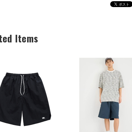
ted Items