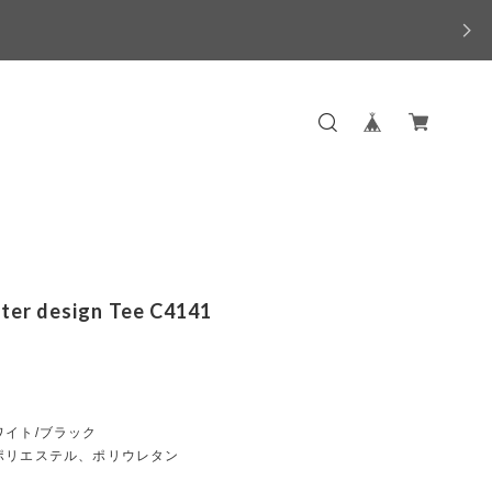
tter design Tee C4141
ワイト/ブラック
ポリエステル、ポリウレタン