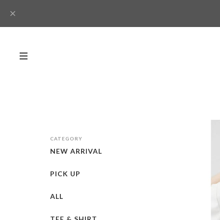
CATEGORY
NEW ARRIVAL
PICK UP
ALL
TEE & SHIRT