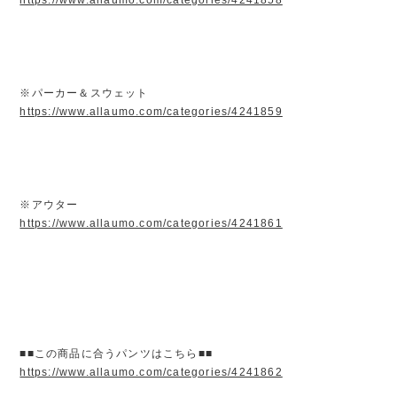
※パーカー＆スウェット
https://www.allaumo.com/categories/4241859
※アウター
https://www.allaumo.com/categories/4241861
■■この商品に合うパンツはこちら■■
https://www.allaumo.com/categories/4241862