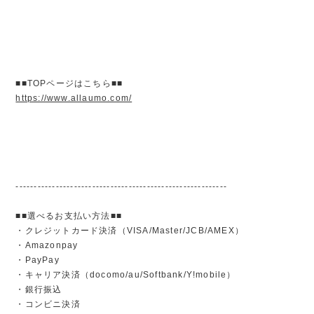
■■TOPページはこちら■■
https://www.allaumo.com/
----------------------------------------------------------
■■選べるお支払い方法■■
・クレジットカード決済（VISA/Master/JCB/AMEX）
・Amazonpay
・PayPay
・キャリア決済（docomo/au/Softbank/Y!mobile）
・銀行振込
・コンビニ決済