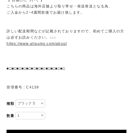
こちらの商品は海外店舗より取り寄せ・発送発送となる為、
ご入金から2~4週間前後でお届け致します。
詳しい配送期間などが記載されておりますので、初めてご購入の方
は必ずお読みください。↓↓↓
https://www.allaumo.com/about
■□■□■□■□■□■□■□■□■□■□■□■□
管理番号：C4139
種類
数量