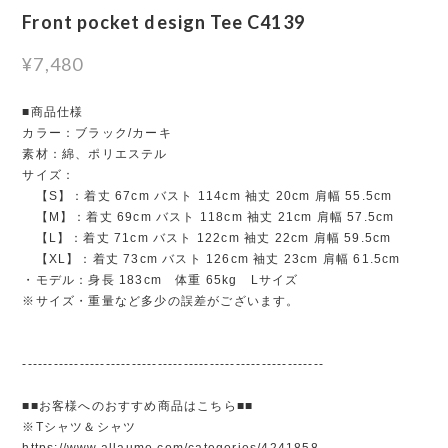
Front pocket design Tee C4139
¥7,480
■商品仕様
カラー：ブラック/カーキ
素材：綿、ポリエステル
サイズ：
【S】：着丈 67cm バスト 114cm 袖丈 20cm 肩幅 55.5cm
【M】：着丈 69cm バスト 118cm 袖丈 21cm 肩幅 57.5cm
【L】：着丈 71cm バスト 122cm 袖丈 22cm 肩幅 59.5cm
【XL】：着丈 73cm バスト 126cm 袖丈 23cm 肩幅 61.5cm
・モデル：身長 183cm 体重 65kg Lサイズ
※サイズ・重量など多少の誤差がございます。
----------------------------------------------------------
■■お客様へのおすすめ商品はこちら■■
※Tシャツ＆シャツ
https://www.allaumo.com/categories/4241858