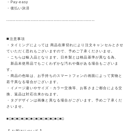
・Pay-easy
・後払い決済
----------------------------------------------------------
◼️注意事項
・タイミングによっては 商品在庫切れにより注文キャンセルとさせ
ていただく恐れもございますので、予めご了承くださいませ。
・こちらは輸入品となります。日本製とは検品基準が異なる為、
新品未使用品でもごくわずかな汚れや傷がある場合もございま
す。
・商品の色味は、お手持ちのスマートフォンの画面によって実物と
若干異なる場合がございます。
・イメージ違いやサイズ・カラー交換等、お客さまご都合による交
換、返品は対応出来かねます。
・タグデザインは画像と異なる場合がございます。予めご了承くだ
さいませ。
■□■□■□■□■□■□■□■□■□■□■□■□
【 お届けについて 】