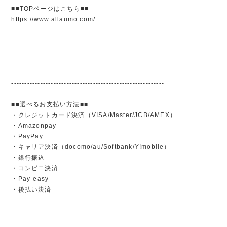
■■TOPページはこちら■■
https://www.allaumo.com/
----------------------------------------------------------
■■選べるお支払い方法■■
・クレジットカード決済（VISA/Master/JCB/AMEX）
・Amazonpay
・PayPay
・キャリア決済（docomo/au/Softbank/Y!mobile）
・銀行振込
・コンビニ決済
・Pay-easy
・後払い決済
----------------------------------------------------------