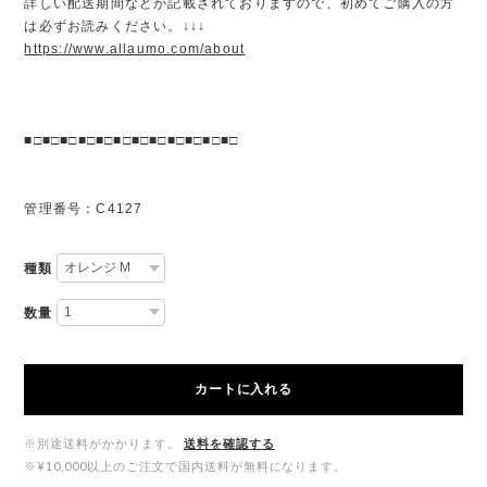
詳しい配送期間などが記載されておりますので、初めてご購入の方
は必ずお読みください。↓↓↓
https://www.allaumo.com/about
■□■□■□■□■□■□■□■□■□■□■□■□
管理番号：C4127
種類
数量
カートに入れる
※別途送料がかかります。
送料を確認する
※¥10,000以上のご注文で国内送料が無料になります。