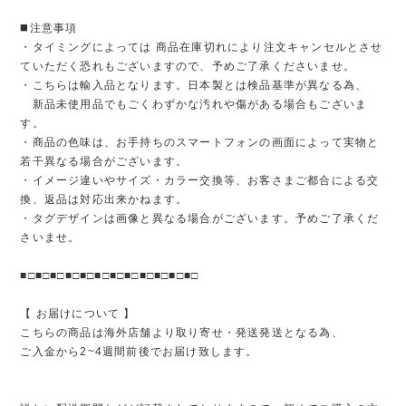
◼️注意事項
・タイミングによっては 商品在庫切れにより注文キャンセルとさせ
ていただく恐れもございますので、予めご了承くださいませ。
・こちらは輸入品となります。日本製とは検品基準が異なる為、
新品未使用品でもごくわずかな汚れや傷がある場合もございま
す。
・商品の色味は、お手持ちのスマートフォンの画面によって実物と
若干異なる場合がございます。
・イメージ違いやサイズ・カラー交換等、お客さまご都合による交
換、返品は対応出来かねます。
・タグデザインは画像と異なる場合がございます。予めご了承くだ
さいませ。
■□■□■□■□■□■□■□■□■□■□■□■□
【 お届けについて 】
こちらの商品は海外店舗より取り寄せ・発送発送となる為、
ご入金から2~4週間前後でお届け致します。