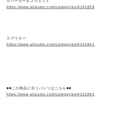
※パーカー＆スウェット
https://www.allaumo.com/categories/4241859
※アウター
https://www.allaumo.com/categories/4241861
■■この商品に合うパンツはこちら■■
https://www.allaumo.com/categories/4241862