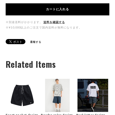
カートに入れる
※別途送料がかかります。
送料を確認する
※¥10,000以上のご注文で国内送料が無料になります。
通報する
Related Items
Front pocket design
Border color design
Back letter design