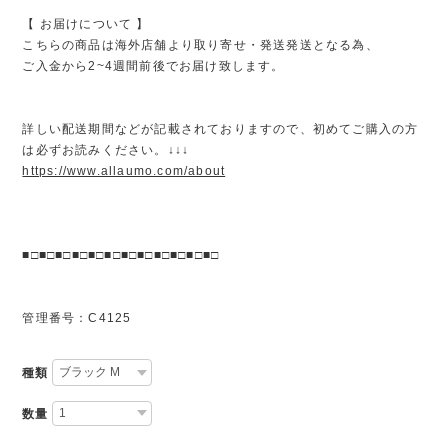
【 お届けについて 】
こちらの商品は海外店舗より取り寄せ・発送発送となる為、
ご入金から2~4週間前後でお届け致します。
詳しい配送期間などが記載されておりますので、初めてご購入の方
は必ずお読みください。↓↓↓
https://www.allaumo.com/about
■□■□■□■□■□■□■□■□■□■□■□■□
管理番号：C4125
種類
数量