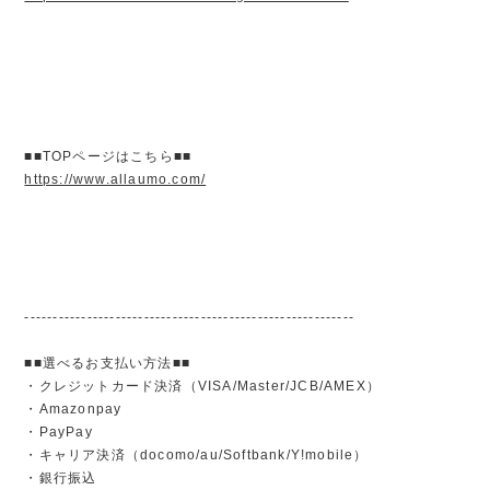
■■TOPページはこちら■■
https://www.allaumo.com/
----------------------------------------------------------
■■選べるお支払い方法■■
・クレジットカード決済（VISA/Master/JCB/AMEX）
・Amazonpay
・PayPay
・キャリア決済（docomo/au/Softbank/Y!mobile）
・銀行振込