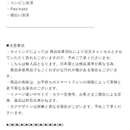
・コンビニ決済
・Pay-easy
・後払い決済
----------------------------------------------------------
◼️注意事項
・タイミングによっては 商品在庫切れにより注文キャンセルとさせ
ていただく恐れもございますので、予めご了承くださいませ。
・こちらは輸入品となります。日本製とは検品基準が異なる為、
新品未使用品でもごくわずかな汚れや傷がある場合もございま
す。
・商品の色味は、お手持ちのスマートフォンの画面によって実物と
若干異なる場合がございます。
・イメージ違いやサイズ・カラー交換等、お客さまご都合による交
換、返品は対応出来かねます。
・タグデザインは画像と異なる場合がございます。予めご了承くだ
さいませ。
■□■□■□■□■□■□■□■□■□■□■□■□