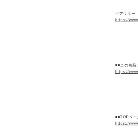
※アウター
https://ww
■■この商品
https://ww
■■TOPペ
https://ww