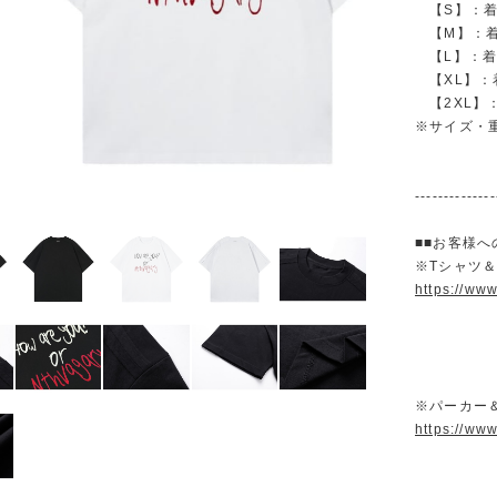
【S】：着丈 
【M】：着丈 
【L】：着丈 
【XL】：着丈
【2XL】：着
※サイズ・
--------------
■■お客様へ
※Tシャツ
https://ww
※パーカー
https://ww