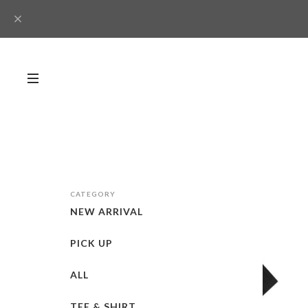
CATEGORY
NEW ARRIVAL
PICK UP
ALL
TEE & SHIRT