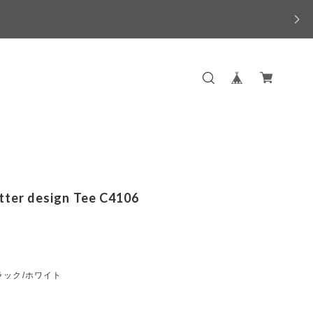
etter design Tee C4106
ラック/ホワイト