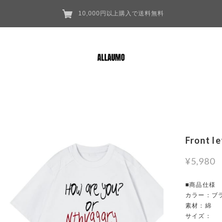
10,000円以上購入で送料無料
Front l
¥5,980
■商品仕様
カラー：ブ
素材：綿
サイズ：