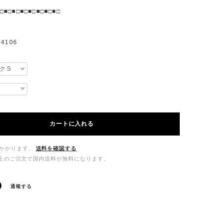
□■□■□■□■□■□■□■□
4106
カートに入れる
かかります。
送料を確認する
00以上のご注文で国内送料が無料になります。
通報する