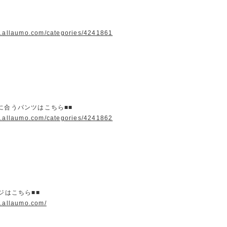
w.allaumo.com/categories/4241861
に合うパンツはこちら■■
w.allaumo.com/categories/4241862
ージはこちら■■
w.allaumo.com/