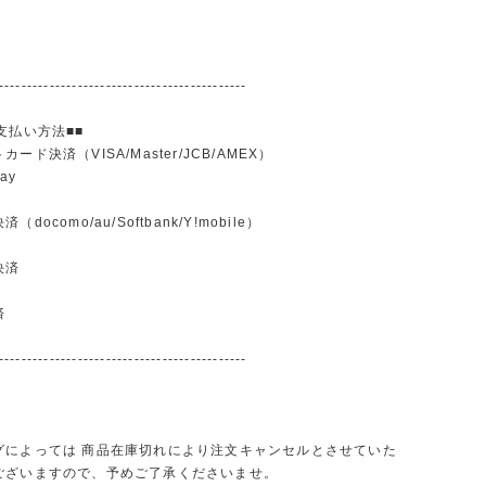
--------------------------------------------
支払い方法■■
ード決済（VISA/Master/JCB/AMEX）
ay
docomo/au/Softbank/Y!mobile）
込
決済
済
--------------------------------------------
グによっては 商品在庫切れにより注文キャンセルとさせていた
ございますので、予めご了承くださいませ。