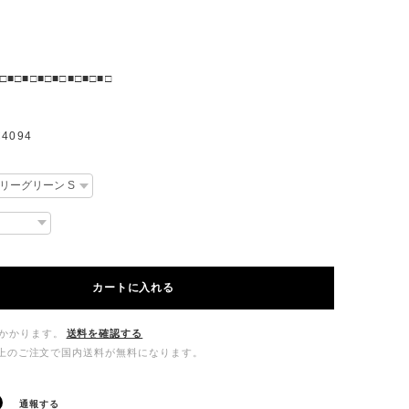
□■□■□■□■□■□■□■□
4094
カートに入れる
かかります。
送料を確認する
00以上のご注文で国内送料が無料になります。
通報する