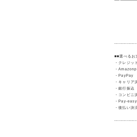
--------------
■■選べるお
・クレジットカ
・Amazonp
・PayPay
・キャリア決済（
・銀行振
・コンビニ
・Pay-easy
・後払い決
--------------