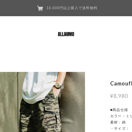
10,000円以上購入で送料無料
Camoufl
¥8,980
■商品仕様
カラー：ミ
素材：綿
・サイズ：