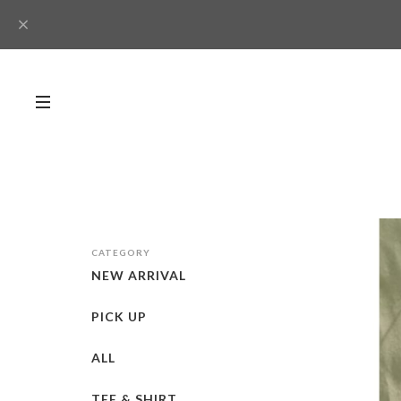
CATEGORY
NEW ARRIVAL
PICK UP
ALL
TEE & SHIRT