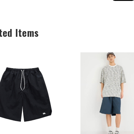
ted Items