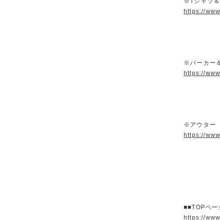
※Tシャツ
https://ww
※パーカー
https://ww
※アウター
https://ww
■■TOPペ
https://ww