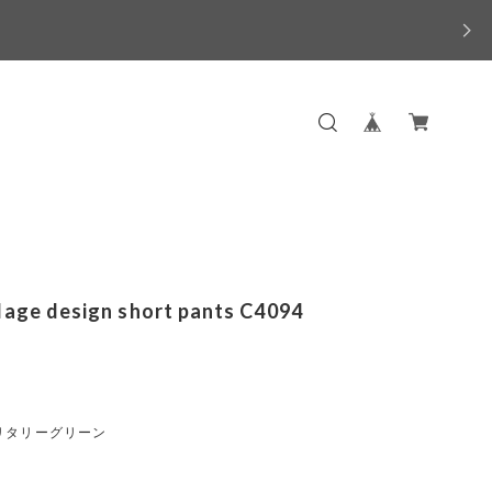
age design short pants C4094
リタリーグリーン