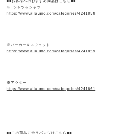
■■お客様へのおすすめ商品はこちら■■
※Tシャツ＆シャツ
https://www.allaumo.com/categories/4241858
※パーカー＆スウェット
https://www.allaumo.com/categories/4241859
※アウター
https://www.allaumo.com/categories/4241861
■■この商品に合うパンツはこちら■■