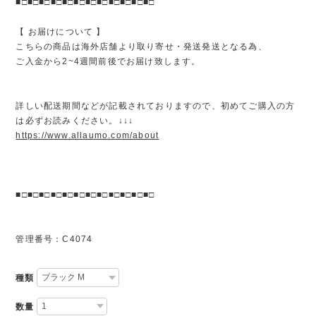
■□■□■□■□■□■□■□■□■□■□■□■□
【 お届けについて 】
こちらの商品は海外店舗より取り寄せ・発送発送となる為、
ご入金から2~4週間前後でお届け致します。
詳しい配送期間などが記載されておりますので、初めてご購入の方
は必ずお読みください。↓↓↓
https://www.allaumo.com/about
■□■□■□■□■□■□■□■□■□■□■□■□
管理番号：C4074
種類
数量