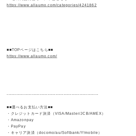
https://www.allaumo.com/categories/4241862
■■TOPページはこちら■■
https://www.allaumo.com/
----------------------------------------------------------
■■選べるお支払い方法■■
・クレジットカード決済（VISA/Master/JCB/AMEX）
・Amazonpay
・PayPay
・キャリア決済（docomo/au/Softbank/Y!mobile）