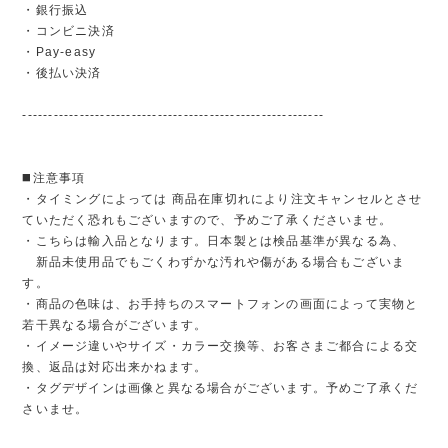
・銀行振込
・コンビニ決済
・Pay-easy
・後払い決済
----------------------------------------------------------
◼️注意事項
・タイミングによっては 商品在庫切れにより注文キャンセルとさせ
ていただく恐れもございますので、予めご了承くださいませ。
・こちらは輸入品となります。日本製とは検品基準が異なる為、
新品未使用品でもごくわずかな汚れや傷がある場合もございま
す。
・商品の色味は、お手持ちのスマートフォンの画面によって実物と
若干異なる場合がございます。
・イメージ違いやサイズ・カラー交換等、お客さまご都合による交
換、返品は対応出来かねます。
・タグデザインは画像と異なる場合がございます。予めご了承くだ
さいませ。