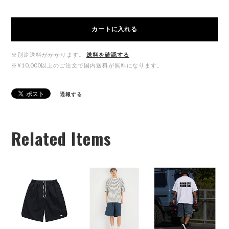
カートに入れる
※別途送料がかかります。
送料を確認する
※¥10,000以上のご注文で国内送料が無料になります。
通報する
Related Items