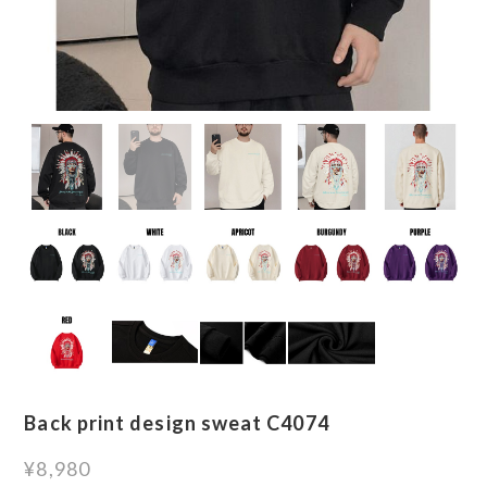
Back print design sweat C4074
¥8,980