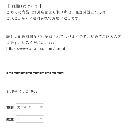
【 お届けについて 】
こちらの商品は海外店舗より取り寄せ・発送発送となる為、
ご入金から2~4週間前後でお届け致します。
詳しい配送期間などが記載されておりますので、初めてご購入の方
は必ずお読みください。↓↓↓
https://www.allaumo.com/about
■□■□■□■□■□■□■□■□■□■□■□■□
管理番号：C4067
種類
数量