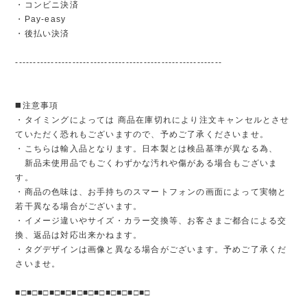
・コンビニ決済
・Pay-easy
・後払い決済
----------------------------------------------------------
◼️注意事項
・タイミングによっては 商品在庫切れにより注文キャンセルとさせ
ていただく恐れもございますので、予めご了承くださいませ。
・こちらは輸入品となります。日本製とは検品基準が異なる為、
新品未使用品でもごくわずかな汚れや傷がある場合もございま
す。
・商品の色味は、お手持ちのスマートフォンの画面によって実物と
若干異なる場合がございます。
・イメージ違いやサイズ・カラー交換等、お客さまご都合による交
換、返品は対応出来かねます。
・タグデザインは画像と異なる場合がございます。予めご了承くだ
さいませ。
■□■□■□■□■□■□■□■□■□■□■□■□