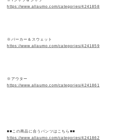
https://www.allaumo.com/categories/4241858
※パーカー＆スウェット
https://www.allaumo.com/categories/4241859
※アウター
https://www.allaumo.com/categories/4241861
■■この商品に合うパンツはこちら■■
https://www.allaumo.com/categories/4241862