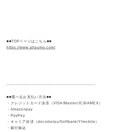
■■TOPページはこちら■■
https://www.allaumo.com/
----------------------------------------------------------
■■選べるお支払い方法■■
・クレジットカード決済（VISA/Master/JCB/AMEX）
・Amazonpay
・PayPay
・キャリア決済（docomo/au/Softbank/Y!mobile）
・銀行振込