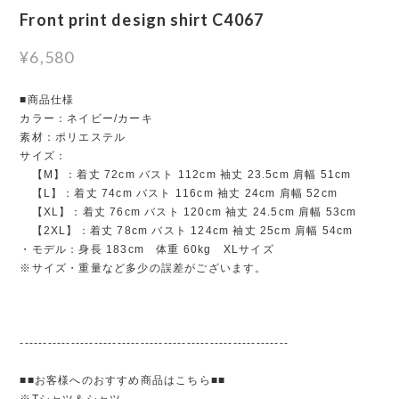
Front print design shirt C4067
¥6,580
■商品仕様
カラー：ネイビー/カーキ
素材：ポリエステル
サイズ：
【M】：着丈 72cm バスト 112cm 袖丈 23.5cm 肩幅 51cm
【L】：着丈 74cm バスト 116cm 袖丈 24cm 肩幅 52cm
【XL】：着丈 76cm バスト 120cm 袖丈 24.5cm 肩幅 53cm
【2XL】：着丈 78cm バスト 124cm 袖丈 25cm 肩幅 54cm
・モデル：身長 183cm 体重 60kg XLサイズ
※サイズ・重量など多少の誤差がございます。
----------------------------------------------------------
■■お客様へのおすすめ商品はこちら■■
※Tシャツ＆シャツ