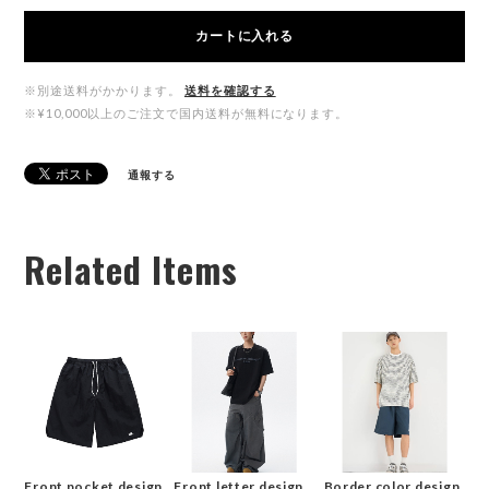
カートに入れる
※別途送料がかかります。
送料を確認する
※¥10,000以上のご注文で国内送料が無料になります。
通報する
Related Items
Front pocket design
Front letter design
Border color design