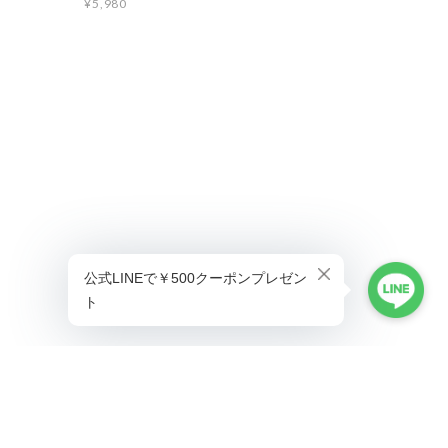
¥5,980