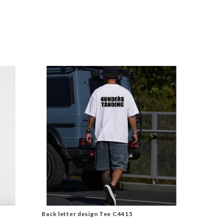
Back letter design Tee C4415