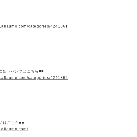
w.allaumo.com/categories/4241861
に合うパンツはこちら■■
w.allaumo.com/categories/4241862
ージはこちら■■
w.allaumo.com/