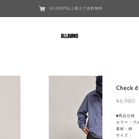
10,000円以上購入で送料無料
Check d
¥6,980
■商品仕様
カラー：ブ
素材：綿
サイズ：