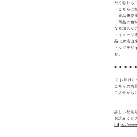
だく恐れも
・こちらは
新品未使用
・商品の色
なる場合が
・イメージ
品は対応出
・タグデザ
せ。
■□■□■□■□■
【 お届けに
こちらの商
ご入金から
詳しい配送
お読みくださ
https://ww