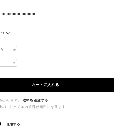
□■□■□■□■□■□■□■□
4054
カートに入れる
かかります。
送料を確認する
00以上のご注文で国内送料が無料になります。
通報する