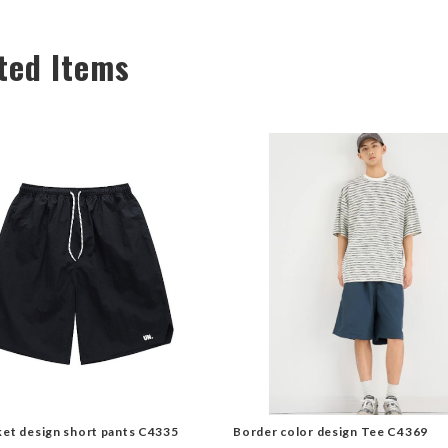
ted Items
ket design short pants C4335
Border color design Tee C4369