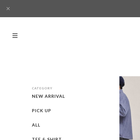
CATEGORY
NEW ARRIVAL
PICK UP
ALL
TEE & SHIRT