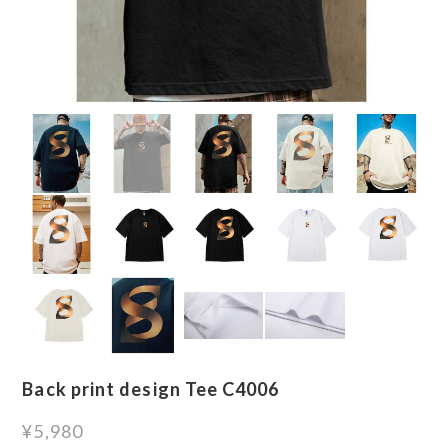
Back print design Tee C4006
¥5,980