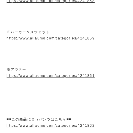
https://www.allaumo.com/categories/4241858
※パーカー＆スウェット
https://www.allaumo.com/categories/4241859
※アウター
https://www.allaumo.com/categories/4241861
■■この商品に合うパンツはこちら■■
https://www.allaumo.com/categories/4241862