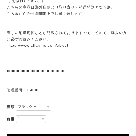
【 お届けについて 】
こちらの商品は海外店舗より取り寄せ・発送発送となる為、
ご入金から2~4週間前後でお届け致します。
詳しい配送期間などが記載されておりますので、初めてご購入の方
は必ずお読みください。↓↓↓
https://www.allaumo.com/about
■□■□■□■□■□■□■□■□■□■□■□■□
管理番号：C4006
種類
数量