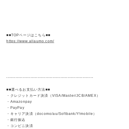
■■TOPページはこちら■■
https://www.allaumo.com/
----------------------------------------------------------
■■選べるお支払い方法■■
・クレジットカード決済（VISA/Master/JCB/AMEX）
・Amazonpay
・PayPay
・キャリア決済（docomo/au/Softbank/Y!mobile）
・銀行振込
・コンビニ決済