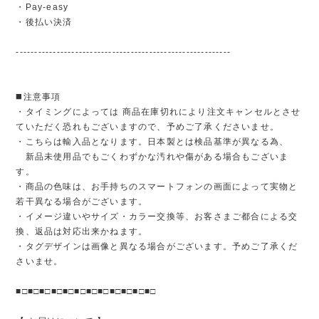
・Pay-easy
・後払い決済
----------------------------------------------------------
◼️注意事項
・タイミングによっては 商品在庫切れにより注文キャンセルとさせ
ていただく恐れもございますので、予めご了承くださいませ。
・こちらは輸入品となります。日本製とは検品基準が異なる為、
新品未使用品でもごくわずかな汚れや傷がある場合もございま
す。
・商品の色味は、お手持ちのスマートフォンの画面によって実物と
若干異なる場合がございます。
・イメージ違いやサイズ・カラー交換等、お客さまご都合による交
換、返品は対応出来かねます。
・タグデザインは画像と異なる場合がございます。予めご了承くだ
さいませ。
■□■□■□■□■□■□■□■□■□■□■□■□