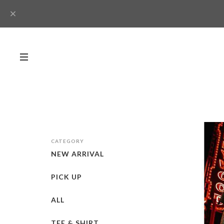
CATEGORY
NEW ARRIVAL
PICK UP
ALL
TEE & SHIRT