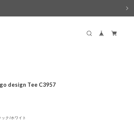
ogo design Tee C3957
ラック/ホワイト