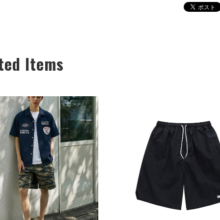
ted Items