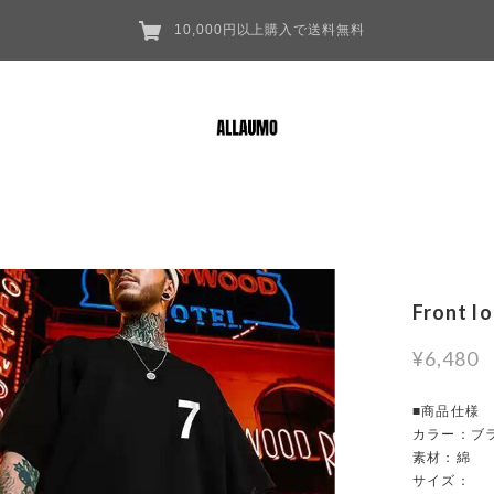
10,000円以上購入で送料無料
Front l
¥6,480
■商品仕様
カラー：ブ
素材：綿
サイズ：