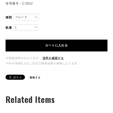
管理番号：C3932
種類
数量
カートに入れる
※別途送料がかかります。
送料を確認する
※¥10,000以上のご注文で国内送料が無料になります。
通報する
Related Items