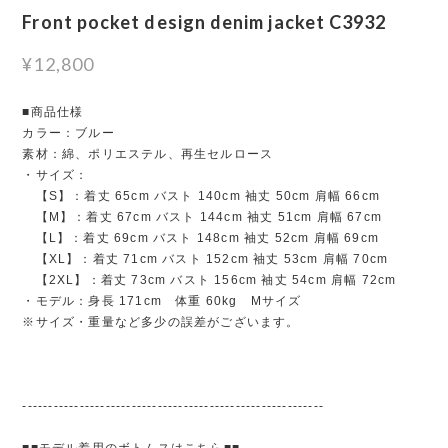
Front pocket design denim jacket C3932
¥12,800
■商品仕様
カラー：ブルー
素材：綿、ポリエステル、再生セルロース
・サイズ：
【S】：着丈 65cm バスト 140cm 袖丈 50cm 肩幅 66cm
【M】：着丈 67cm バスト 144cm 袖丈 51cm 肩幅 67cm
【L】：着丈 69cm バスト 148cm 袖丈 52cm 肩幅 69cm
【XL】：着丈 71cm バスト 152cm 袖丈 53cm 肩幅 70cm
【2XL】：着丈 73cm バスト 156cm 袖丈 54cm 肩幅 72cm
・モデル：身長 171cm 体重 60kg Mサイズ
※サイズ・重量など多少の誤差がございます。
----------------------------------------------------------
■■モデル着用のボトムスはこちら■■