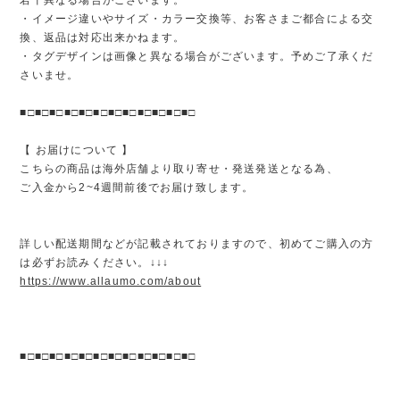
・イメージ違いやサイズ・カラー交換等、お客さまご都合による交
換、返品は対応出来かねます。
・タグデザインは画像と異なる場合がございます。予めご了承くだ
さいませ。
■□■□■□■□■□■□■□■□■□■□■□■□
【 お届けについて 】
こちらの商品は海外店舗より取り寄せ・発送発送となる為、
ご入金から2~4週間前後でお届け致します。
詳しい配送期間などが記載されておりますので、初めてご購入の方
は必ずお読みください。↓↓↓
https://www.allaumo.com/about
■□■□■□■□■□■□■□■□■□■□■□■□