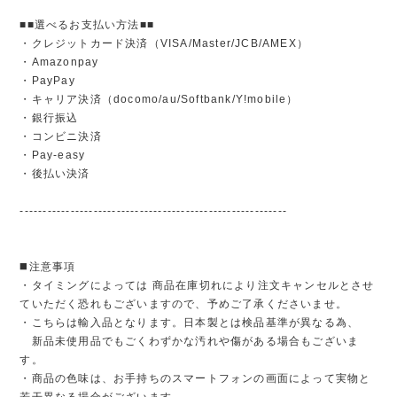
■■選べるお支払い方法■■
・クレジットカード決済（VISA/Master/JCB/AMEX）
・Amazonpay
・PayPay
・キャリア決済（docomo/au/Softbank/Y!mobile）
・銀行振込
・コンビニ決済
・Pay-easy
・後払い決済
----------------------------------------------------------
◼️注意事項
・タイミングによっては 商品在庫切れにより注文キャンセルとさせ
ていただく恐れもございますので、予めご了承くださいませ。
・こちらは輸入品となります。日本製とは検品基準が異なる為、
新品未使用品でもごくわずかな汚れや傷がある場合もございま
す。
・商品の色味は、お手持ちのスマートフォンの画面によって実物と
若干異なる場合がございます。