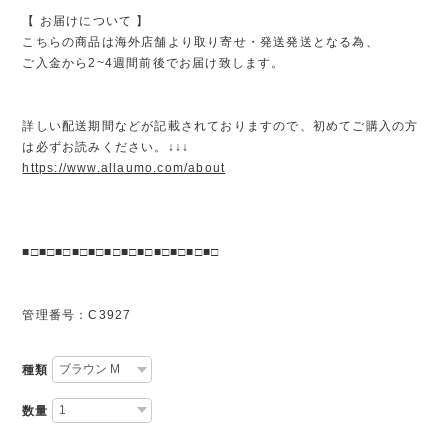
【 お届けについて 】
こちらの商品は海外店舗より取り寄せ・発送発送となる為、
ご入金から2~4週間前後でお届け致します。
詳しい配送期間などが記載されておりますので、初めてご購入の方
は必ずお読みください。↓↓↓
https://www.allaumo.com/about
■□■□■□■□■□■□■□■□■□■□■□■□
管理番号：C3927
種類
数量