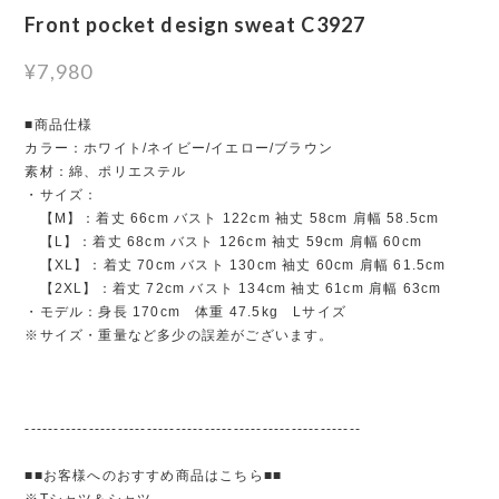
Front pocket design sweat C3927
¥7,980
■商品仕様
カラー：ホワイト/ネイビー/イエロー/ブラウン
素材：綿、ポリエステル
・サイズ：
【M】：着丈 66cm バスト 122cm 袖丈 58cm 肩幅 58.5cm
【L】：着丈 68cm バスト 126cm 袖丈 59cm 肩幅 60cm
【XL】：着丈 70cm バスト 130cm 袖丈 60cm 肩幅 61.5cm
【2XL】：着丈 72cm バスト 134cm 袖丈 61cm 肩幅 63cm
・モデル：身長 170cm 体重 47.5kg Lサイズ
※サイズ・重量など多少の誤差がございます。
----------------------------------------------------------
■■お客様へのおすすめ商品はこちら■■
※Tシャツ＆シャツ