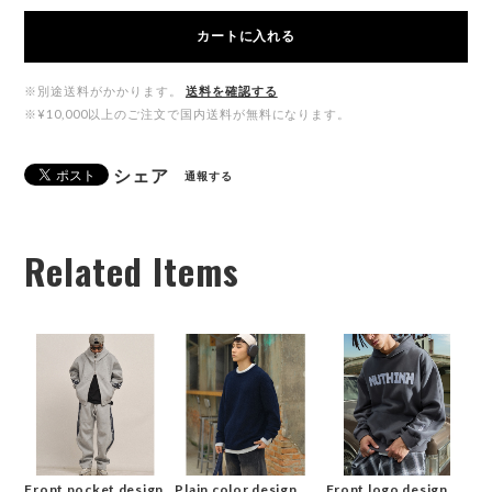
カートに入れる
※別途送料がかかります。
送料を確認する
※¥10,000以上のご注文で国内送料が無料になります。
シェア
通報する
Related Items
Front pocket design
Plain color design
Front logo design