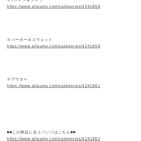
https://www.allaumo.com/categories/4241858
※パーカー＆スウェット
https://www.allaumo.com/categories/4241859
※アウター
https://www.allaumo.com/categories/4241861
■■この商品に合うパンツはこちら■■
https://www.allaumo.com/categories/4241862