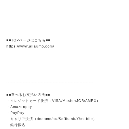
■■TOPページはこちら■■
https://www.allaumo.com/
----------------------------------------------------------
■■選べるお支払い方法■■
・クレジットカード決済（VISA/Master/JCB/AMEX）
・Amazonpay
・PayPay
・キャリア決済（docomo/au/Softbank/Y!mobile）
・銀行振込