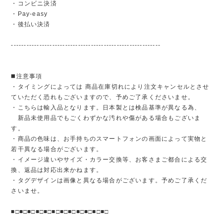
・コンビニ決済
・Pay-easy
・後払い決済
----------------------------------------------------------
◼️注意事項
・タイミングによっては 商品在庫切れにより注文キャンセルとさせ
ていただく恐れもございますので、予めご了承くださいませ。
・こちらは輸入品となります。日本製とは検品基準が異なる為、
新品未使用品でもごくわずかな汚れや傷がある場合もございま
す。
・商品の色味は、お手持ちのスマートフォンの画面によって実物と
若干異なる場合がございます。
・イメージ違いやサイズ・カラー交換等、お客さまご都合による交
換、返品は対応出来かねます。
・タグデザインは画像と異なる場合がございます。予めご了承くだ
さいませ。
■□■□■□■□■□■□■□■□■□■□■□■□