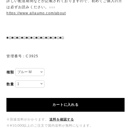
詳しい配送期間などが記載されておりますので、初めてご購入の方
は必ずお読みください。↓↓↓
https://www.allaumo.com/about
■□■□■□■□■□■□■□■□■□■□■□■□
管理番号：C3925
種類
数量
カートに入れる
※別途送料がかかります。
送料を確認する
※¥10,000以上のご注文で国内送料が無料になります。