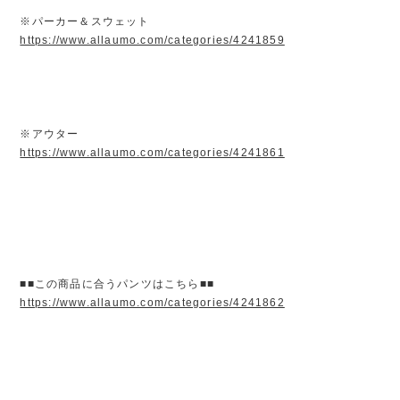
※パーカー＆スウェット
https://www.allaumo.com/categories/4241859
※アウター
https://www.allaumo.com/categories/4241861
■■この商品に合うパンツはこちら■■
https://www.allaumo.com/categories/4241862