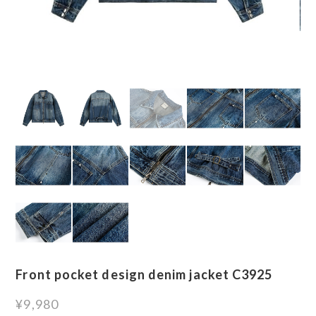
Front pocket design denim jacket C3925
¥9,980