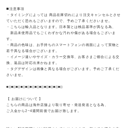
◼️注意事項
・タイミングによっては 商品在庫切れにより注文キャンセルとさせ
ていただく恐れもございますので、予めご了承くださいませ。
・こちらは輸入品となります。日本製とは検品基準が異なる為、
新品未使用品でもごくわずかな汚れや傷がある場合もございま
す。
・商品の色味は、お手持ちのスマートフォンの画面によって実物と
若干異なる場合がございます。
・イメージ違いやサイズ・カラー交換等、お客さまご都合による交
換、返品は対応出来かねます。
・タグデザインは画像と異なる場合がございます。予めご了承くだ
さいませ。
■□■□■□■□■□■□■□■□■□■□■□■□
【 お届けについて 】
こちらの商品は海外店舗より取り寄せ・発送発送となる為、
ご入金から2~4週間前後でお届け致します。