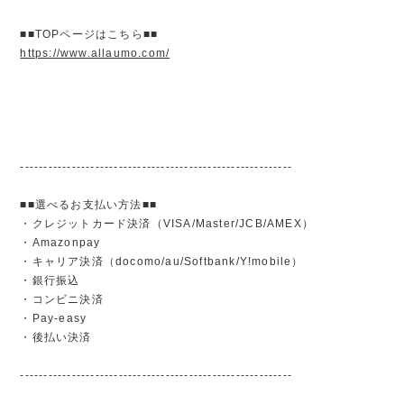
■■TOPページはこちら■■
https://www.allaumo.com/
----------------------------------------------------------
■■選べるお支払い方法■■
・クレジットカード決済（VISA/Master/JCB/AMEX）
・Amazonpay
・キャリア決済（docomo/au/Softbank/Y!mobile）
・銀行振込
・コンビニ決済
・Pay-easy
・後払い決済
----------------------------------------------------------