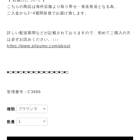
こちらの商品は海外店舗より取り寄せ・発送発送となる為、
ご入金から2~4週間前後でお届け致します。
詳しい配送期間などが記載されておりますので、初めてご購入の方
は必ずお読みください。↓↓↓
https://www.allaumo.com/about
■□■□■□■□■□■□■□■□■□■□■□■□
管理番号：C3886
種類
数量