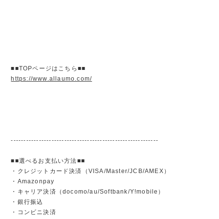
■■TOPページはこちら■■
https://www.allaumo.com/
----------------------------------------------------------
■■選べるお支払い方法■■
・クレジットカード決済（VISA/Master/JCB/AMEX）
・Amazonpay
・キャリア決済（docomo/au/Softbank/Y!mobile）
・銀行振込
・コンビニ決済