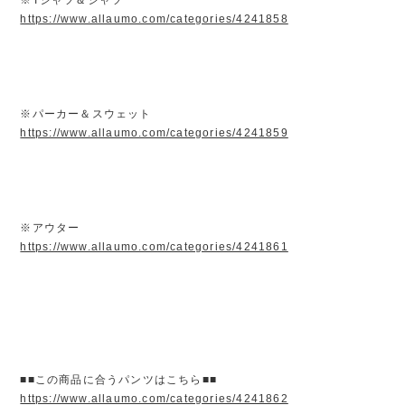
https://www.allaumo.com/categories/4241858
※パーカー＆スウェット
https://www.allaumo.com/categories/4241859
※アウター
https://www.allaumo.com/categories/4241861
■■この商品に合うパンツはこちら■■
https://www.allaumo.com/categories/4241862