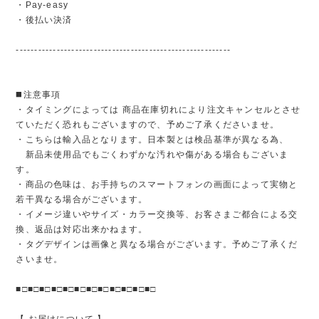
・Pay-easy
・後払い決済
----------------------------------------------------------
◼️注意事項
・タイミングによっては 商品在庫切れにより注文キャンセルとさせ
ていただく恐れもございますので、予めご了承くださいませ。
・こちらは輸入品となります。日本製とは検品基準が異なる為、
新品未使用品でもごくわずかな汚れや傷がある場合もございま
す。
・商品の色味は、お手持ちのスマートフォンの画面によって実物と
若干異なる場合がございます。
・イメージ違いやサイズ・カラー交換等、お客さまご都合による交
換、返品は対応出来かねます。
・タグデザインは画像と異なる場合がございます。予めご了承くだ
さいませ。
■□■□■□■□■□■□■□■□■□■□■□■□
【 お届けについて 】