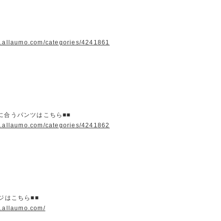
w.allaumo.com/categories/4241861
に合うパンツはこちら■■
w.allaumo.com/categories/4241862
ージはこちら■■
w.allaumo.com/