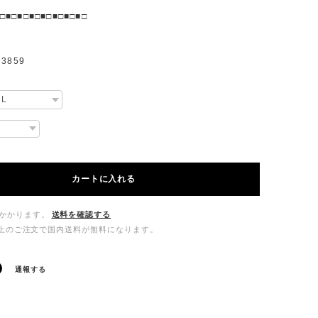
□■□■□■□■□■□■□■□
3859
カートに入れる
かかります。
送料を確認する
00以上のご注文で国内送料が無料になります。
通報する