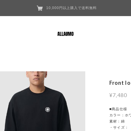
10,000円以上購入で送料無料
Front l
¥7,480
■商品仕様
カラー：ホワ
素材：綿
・サイズ：