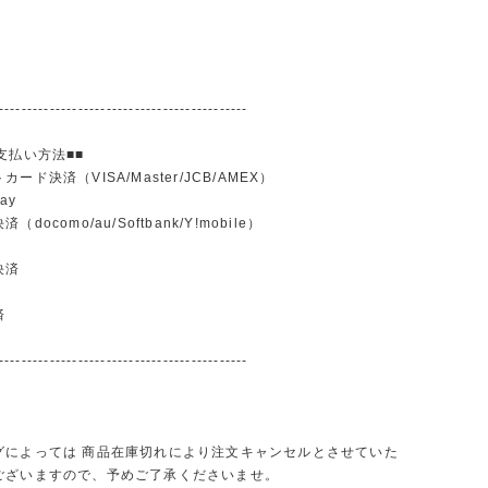
--------------------------------------------
支払い方法■■
ード決済（VISA/Master/JCB/AMEX）
ay
docomo/au/Softbank/Y!mobile）
込
決済
済
--------------------------------------------
グによっては 商品在庫切れにより注文キャンセルとさせていた
ございますので、予めご了承くださいませ。