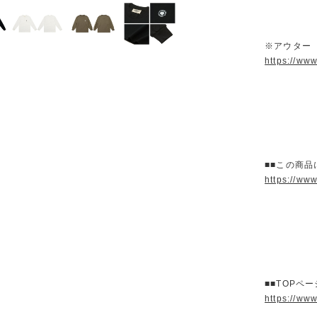
※アウター
https://ww
■■この商品
https://ww
■■TOPペ
https://ww