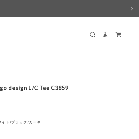
ogo design L/C Tee C3859
イト/ブラック/カーキ