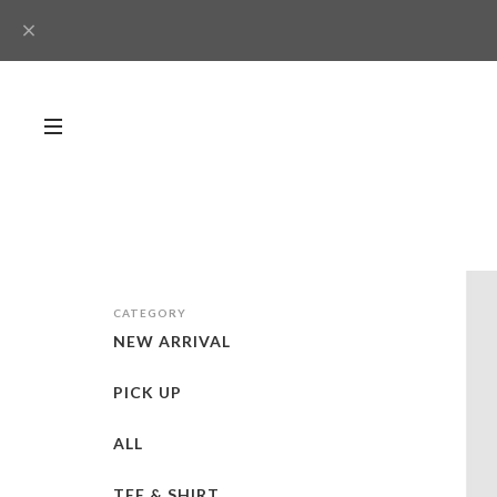
CATEGORY
NEW ARRIVAL
PICK UP
ALL
TEE & SHIRT