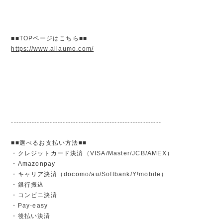
■■TOPページはこちら■■
https://www.allaumo.com/
----------------------------------------------------------
■■選べるお支払い方法■■
・クレジットカード決済（VISA/Master/JCB/AMEX）
・Amazonpay
・キャリア決済（docomo/au/Softbank/Y!mobile）
・銀行振込
・コンビニ決済
・Pay-easy
・後払い決済