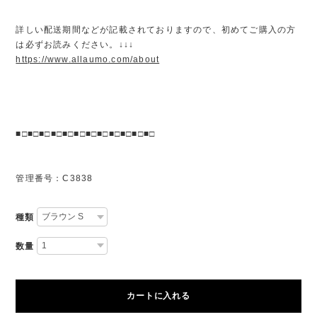
詳しい配送期間などが記載されておりますので、初めてご購入の方
は必ずお読みください。↓↓↓
https://www.allaumo.com/about
■□■□■□■□■□■□■□■□■□■□■□■□
管理番号：C3838
種類
数量
カートに入れる