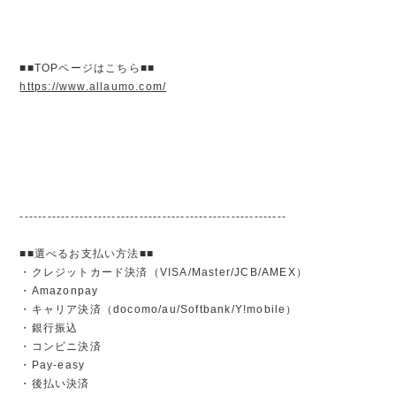
■■TOPページはこちら■■
https://www.allaumo.com/
----------------------------------------------------------
■■選べるお支払い方法■■
・クレジットカード決済（VISA/Master/JCB/AMEX）
・Amazonpay
・キャリア決済（docomo/au/Softbank/Y!mobile）
・銀行振込
・コンビニ決済
・Pay-easy
・後払い決済