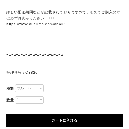
詳しい配送期間などが記載されておりますので、初めてご購入の方
は必ずお読みください。↓↓↓
https://www.allaumo.com/about
■□■□■□■□■□■□■□■□■□■□■□■□
管理番号：C3826
種類
数量
カートに入れる