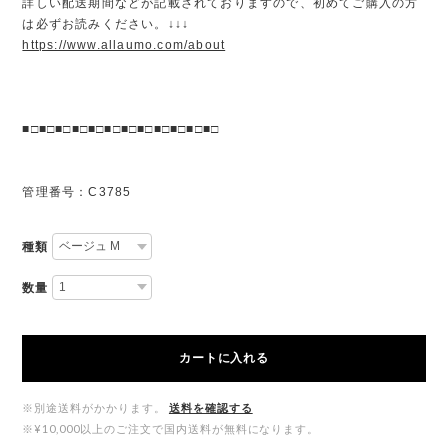
詳しい配送期間などが記載されておりますので、初めてご購入の方
は必ずお読みください。↓↓↓
https://www.allaumo.com/about
■□■□■□■□■□■□■□■□■□■□■□■□
管理番号：C3785
種類
数量
カートに入れる
※別途送料がかかります。
送料を確認する
※¥10,000以上のご注文で国内送料が無料になります。