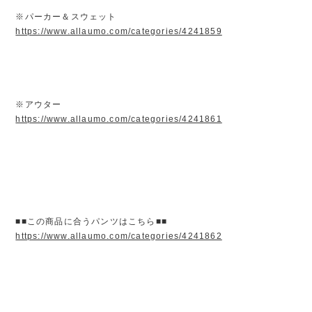
※パーカー＆スウェット
https://www.allaumo.com/categories/4241859
※アウター
https://www.allaumo.com/categories/4241861
■■この商品に合うパンツはこちら■■
https://www.allaumo.com/categories/4241862