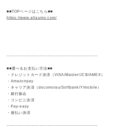
■■TOPページはこちら■■
https://www.allaumo.com/
----------------------------------------------------------
■■選べるお支払い方法■■
・クレジットカード決済（VISA/Master/JCB/AMEX）
・Amazonpay
・キャリア決済（docomo/au/Softbank/Y!mobile）
・銀行振込
・コンビニ決済
・Pay-easy
・後払い決済
----------------------------------------------------------