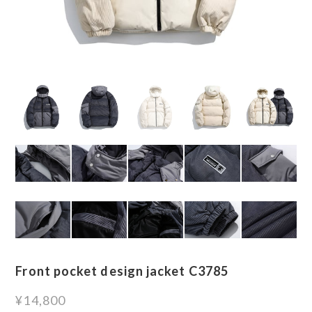
Front pocket design jacket C3785
¥14,800