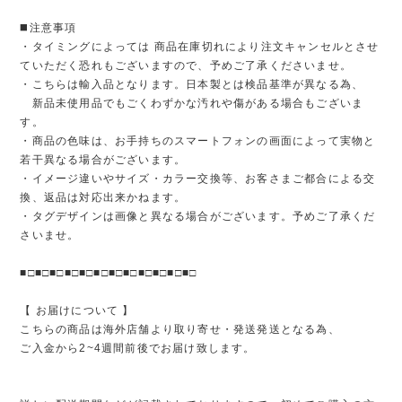
◼️注意事項
・タイミングによっては 商品在庫切れにより注文キャンセルとさせ
ていただく恐れもございますので、予めご了承くださいませ。
・こちらは輸入品となります。日本製とは検品基準が異なる為、
新品未使用品でもごくわずかな汚れや傷がある場合もございま
す。
・商品の色味は、お手持ちのスマートフォンの画面によって実物と
若干異なる場合がございます。
・イメージ違いやサイズ・カラー交換等、お客さまご都合による交
換、返品は対応出来かねます。
・タグデザインは画像と異なる場合がございます。予めご了承くだ
さいませ。
■□■□■□■□■□■□■□■□■□■□■□■□
【 お届けについて 】
こちらの商品は海外店舗より取り寄せ・発送発送となる為、
ご入金から2~4週間前後でお届け致します。