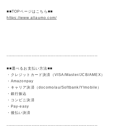
■■TOPページはこちら■■
https://www.allaumo.com/
----------------------------------------------------------
■■選べるお支払い方法■■
・クレジットカード決済（VISA/Master/JCB/AMEX）
・Amazonpay
・キャリア決済（docomo/au/Softbank/Y!mobile）
・銀行振込
・コンビニ決済
・Pay-easy
・後払い決済
----------------------------------------------------------