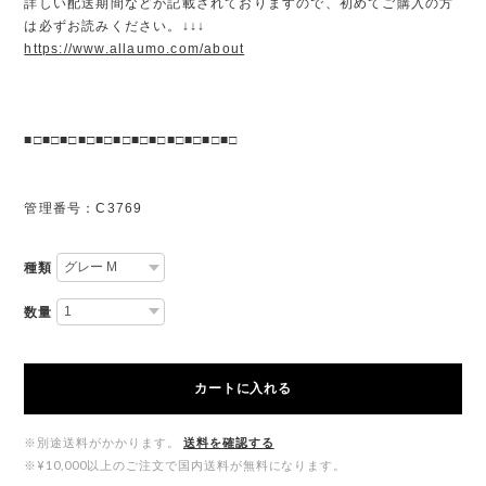
詳しい配送期間などが記載されておりますので、初めてご購入の方
は必ずお読みください。↓↓↓
https://www.allaumo.com/about
■□■□■□■□■□■□■□■□■□■□■□■□
管理番号：C3769
種類
数量
カートに入れる
※別途送料がかかります。
送料を確認する
※¥10,000以上のご注文で国内送料が無料になります。