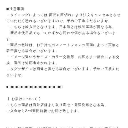
◼️注意事項
・タイミングによっては 商品在庫切れにより注文キャンセルとさせ
ていただく恐れもございますので、予めご了承くださいませ。
・こちらは輸入品となります。日本製とは検品基準が異なる為、
新品未使用品でもごくわずかな汚れや傷がある場合もございま
す。
・商品の色味は、お手持ちのスマートフォンの画面によって実物と
若干異なる場合がございます。
・イメージ違いやサイズ・カラー交換等、お客さまご都合による交
換、返品は対応出来かねます。
・タグデザインは画像と異なる場合がございます。予めご了承くだ
さいませ。
■□■□■□■□■□■□■□■□■□■□■□■□
【 お届けについて 】
こちらの商品は海外店舗より取り寄せ・発送発送となる為、
ご入金から2~4週間前後でお届け致します。