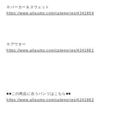
※パーカー＆スウェット
https://www.allaumo.com/categories/4241859
※アウター
https://www.allaumo.com/categories/4241861
■■この商品に合うパンツはこちら■■
https://www.allaumo.com/categories/4241862