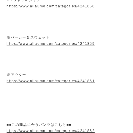
https://www.allaumo.com/categories/4241858
※パーカー＆スウェット
https://www.allaumo.com/categories/4241859
※アウター
https://www.allaumo.com/categories/4241861
■■この商品に合うパンツはこちら■■
https://www.allaumo.com/categories/4241862