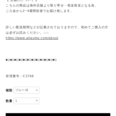
こちらの商品は海外店舗より取り寄せ・発送発送となる為、
ご入金から2~4週間前後でお届け致します。
詳しい配送期間などが記載されておりますので、初めてご購入の方
は必ずお読みください。↓↓↓
https://www.allaumo.com/about
■□■□■□■□■□■□■□■□■□■□■□■□
管理番号：C3768
種類
数量