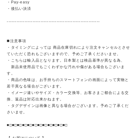
・Pay-easy
・後払い決済
----------------------------------------------------------
◼️注意事項
・タイミングによっては 商品在庫切れにより注文キャンセルとさせ
ていただく恐れもございますので、予めご了承くださいませ。
・こちらは輸入品となります。日本製とは検品基準が異なる為、
新品未使用品でもごくわずかな汚れや傷がある場合もございま
す。
・商品の色味は、お手持ちのスマートフォンの画面によって実物と
若干異なる場合がございます。
・イメージ違いやサイズ・カラー交換等、お客さまご都合による交
換、返品は対応出来かねます。
・タグデザインは画像と異なる場合がございます。予めご了承くだ
さいませ。
■□■□■□■□■□■□■□■□■□■□■□■□
【 お届けについて 】