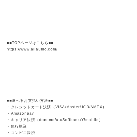
■■TOPページはこちら■■
https://www.allaumo.com/
----------------------------------------------------------
■■選べるお支払い方法■■
・クレジットカード決済（VISA/Master/JCB/AMEX）
・Amazonpay
・キャリア決済（docomo/au/Softbank/Y!mobile）
・銀行振込
・コンビニ決済