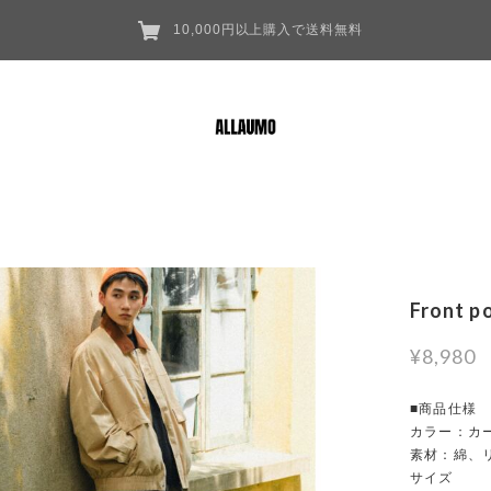
10,000円以上購入で送料無料
Front p
¥8,980
■商品仕様
カラー：カー
素材：綿、
サイズ