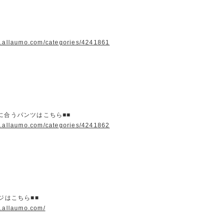
w.allaumo.com/categories/4241861
に合うパンツはこちら■■
w.allaumo.com/categories/4241862
ージはこちら■■
w.allaumo.com/