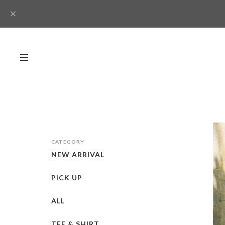
CATEGORY
NEW ARRIVAL
PICK UP
ALL
TEE & SHIRT