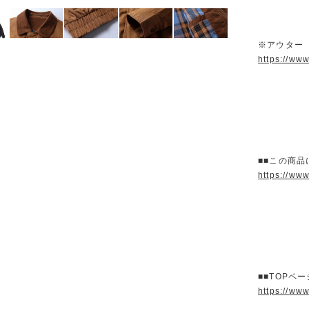
※アウター
https://ww
■■この商品
https://ww
■■TOPペ
https://ww