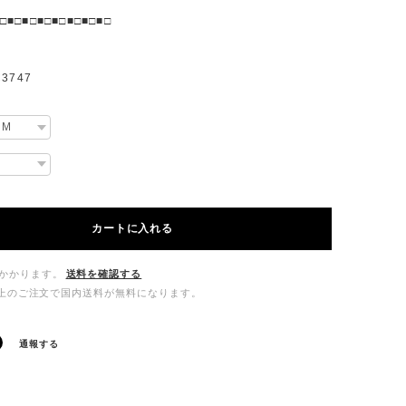
□■□■□■□■□■□■□■□
3747
カートに入れる
かかります。
送料を確認する
00以上のご注文で国内送料が無料になります。
通報する