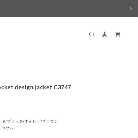
ocket design jacket C3747
キ/ブラック/ネイビー/ブラウン
リヨセル