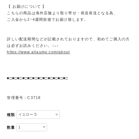
【 お届けについて 】
こちらの商品は海外店舗より取り寄せ・発送発送となる為、
ご入金から2~4週間前後でお届け致します。
詳しい配送期間などが記載されておりますので、初めてご購入の方
は必ずお読みください。↓↓↓
https://www.allaumo.com/about
■□■□■□■□■□■□■□■□■□■□■□■□
管理番号：C3718
種類
数量