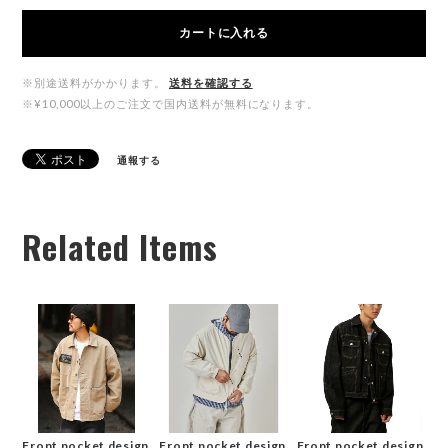
カートに入れる
※別途送料がかかります。
送料を確認する
※¥10,000以上のご注文で国内送料が無料になります。
通報する
Related Items
Front pocket design
Front pocket design
Front pocket design