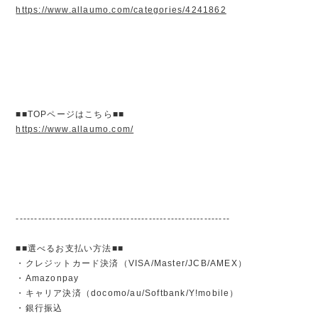
https://www.allaumo.com/categories/4241862
■■TOPページはこちら■■
https://www.allaumo.com/
----------------------------------------------------------
■■選べるお支払い方法■■
・クレジットカード決済（VISA/Master/JCB/AMEX）
・Amazonpay
・キャリア決済（docomo/au/Softbank/Y!mobile）
・銀行振込