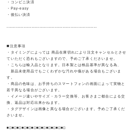
・コンビニ決済
・Pay-easy
・後払い決済
----------------------------------------------------------
◼️注意事項
・タイミングによっては 商品在庫切れにより注文キャンセルとさせ
ていただく恐れもございますので、予めご了承くださいませ。
・こちらは輸入品となります。日本製とは検品基準が異なる為、
新品未使用品でもごくわずかな汚れや傷がある場合もございま
す。
・商品の色味は、お手持ちのスマートフォンの画面によって実物と
若干異なる場合がございます。
・イメージ違いやサイズ・カラー交換等、お客さまご都合による交
換、返品は対応出来かねます。
・タグデザインは画像と異なる場合がございます。予めご了承くだ
さいませ。
■□■□■□■□■□■□■□■□■□■□■□■□