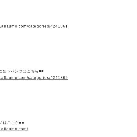
w.allaumo.com/categories/4241861
に合うパンツはこちら■■
w.allaumo.com/categories/4241862
ージはこちら■■
w.allaumo.com/