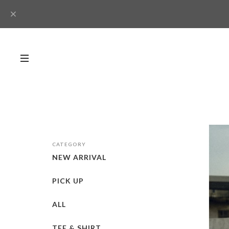
CATEGORY
NEW ARRIVAL
PICK UP
ALL
TEE & SHIRT