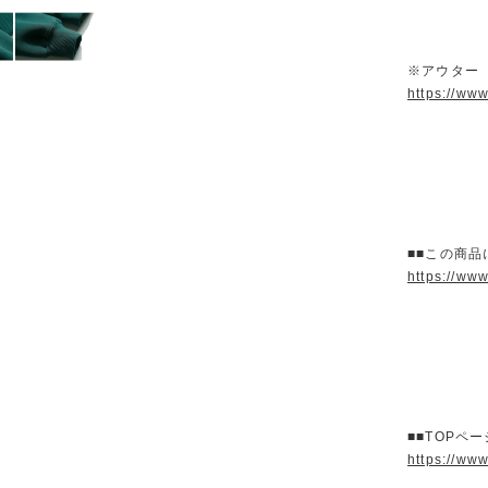
※アウター
https://ww
■■この商品
https://ww
■■TOPペ
https://ww