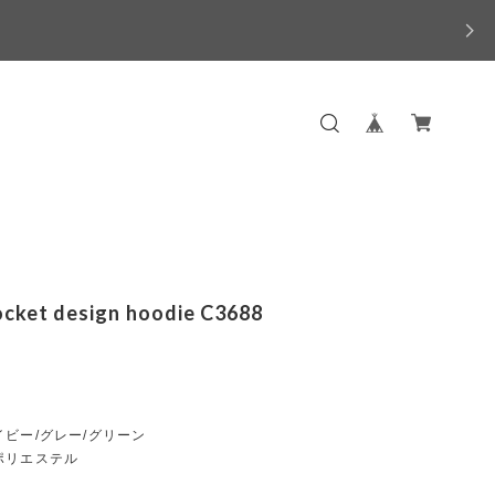
ocket design hoodie C3688
ビー/グレー/グリーン
ポリエステル