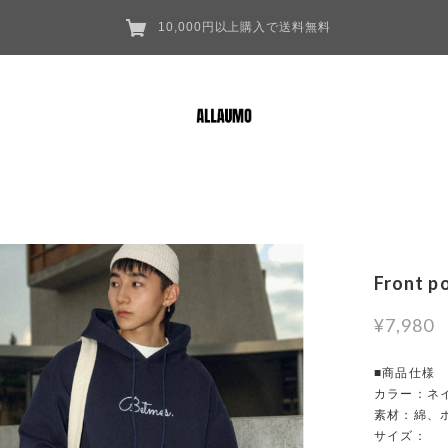
10,000円以上購入で送料無料
Front p
¥7,980
■商品仕様
カラー：ネイ
素材：綿、
サイズ：