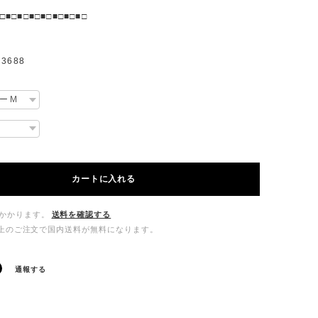
□■□■□■□■□■□■□■□
3688
カートに入れる
かかります。
送料を確認する
00以上のご注文で国内送料が無料になります。
通報する