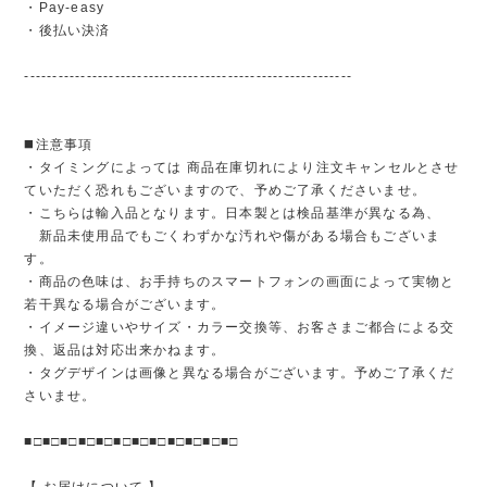
・Pay-easy
・後払い決済
----------------------------------------------------------
◼️注意事項
・タイミングによっては 商品在庫切れにより注文キャンセルとさせ
ていただく恐れもございますので、予めご了承くださいませ。
・こちらは輸入品となります。日本製とは検品基準が異なる為、
新品未使用品でもごくわずかな汚れや傷がある場合もございま
す。
・商品の色味は、お手持ちのスマートフォンの画面によって実物と
若干異なる場合がございます。
・イメージ違いやサイズ・カラー交換等、お客さまご都合による交
換、返品は対応出来かねます。
・タグデザインは画像と異なる場合がございます。予めご了承くだ
さいませ。
■□■□■□■□■□■□■□■□■□■□■□■□
【 お届けについて 】