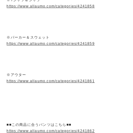
https://www.allaumo.com/categories/4241858
※パーカー＆スウェット
https://www.allaumo.com/categories/4241859
※アウター
https://www.allaumo.com/categories/4241861
■■この商品に合うパンツはこちら■■
https://www.allaumo.com/categories/4241862