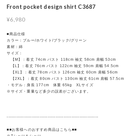
Front pocket design shirt C3687
¥6,980
■商品仕様
カラー：ブルー/ホワイト/ブラック/グリーン
素材：綿
サイズ：
【M】：着丈 74cm バスト 118cm 袖丈 58cm 肩幅 53cm
【L】：着丈 76cm バスト 122cm 袖丈 59cm 肩幅 54.5cm
【XL】：着丈 78cm バスト 126cm 袖丈 60cm 肩幅 56cm
【2XL】：着丈 80cm バスト 130cm 袖丈 61cm 肩幅 57.5cm
・モデル：身長 177cm 体重 65kg XLサイズ
※サイズ・重量など多少の誤差がございます。
----------------------------------------------------------
■■お客様へのおすすめ商品はこちら■■
※Tシャツ＆シャツ