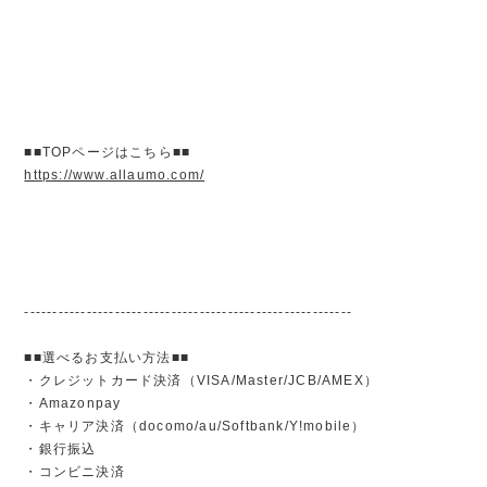
■■TOPページはこちら■■
https://www.allaumo.com/
----------------------------------------------------------
■■選べるお支払い方法■■
・クレジットカード決済（VISA/Master/JCB/AMEX）
・Amazonpay
・キャリア決済（docomo/au/Softbank/Y!mobile）
・銀行振込
・コンビニ決済