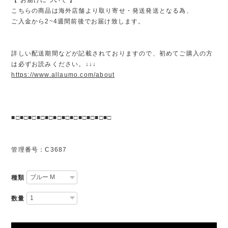
こちらの商品は海外店舗より取り寄せ・発送発送となる為、
ご入金から2~4週間前後でお届け致します。
詳しい配送期間などが記載されておりますので、初めてご購入の方
は必ずお読みください。↓↓↓
https://www.allaumo.com/about
■□■□■□■□■□■□■□■□■□■□■□■□
管理番号：C3687
種類
数量