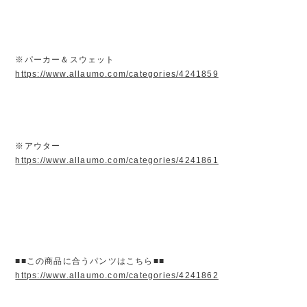
※パーカー＆スウェット
https://www.allaumo.com/categories/4241859
※アウター
https://www.allaumo.com/categories/4241861
■■この商品に合うパンツはこちら■■
https://www.allaumo.com/categories/4241862