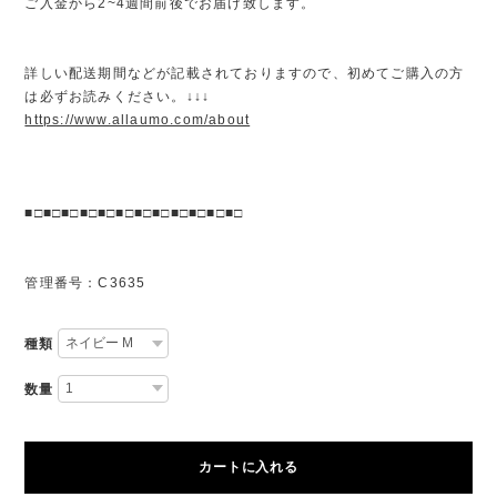
ご入金から2~4週間前後でお届け致します。
詳しい配送期間などが記載されておりますので、初めてご購入の方
は必ずお読みください。↓↓↓
https://www.allaumo.com/about
■□■□■□■□■□■□■□■□■□■□■□■□
管理番号：C3635
種類
数量
カートに入れる