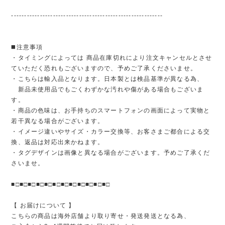
----------------------------------------------------------
◼️注意事項
・タイミングによっては 商品在庫切れにより注文キャンセルとさせ
ていただく恐れもございますので、予めご了承くださいませ。
・こちらは輸入品となります。日本製とは検品基準が異なる為、
新品未使用品でもごくわずかな汚れや傷がある場合もございま
す。
・商品の色味は、お手持ちのスマートフォンの画面によって実物と
若干異なる場合がございます。
・イメージ違いやサイズ・カラー交換等、お客さまご都合による交
換、返品は対応出来かねます。
・タグデザインは画像と異なる場合がございます。予めご了承くだ
さいませ。
■□■□■□■□■□■□■□■□■□■□■□■□
【 お届けについて 】
こちらの商品は海外店舗より取り寄せ・発送発送となる為、