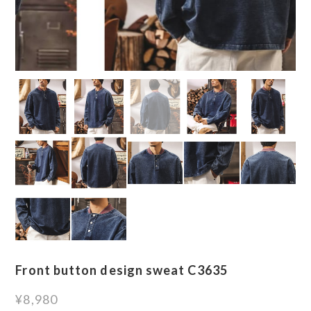
Front button design sweat C3635
¥8,980