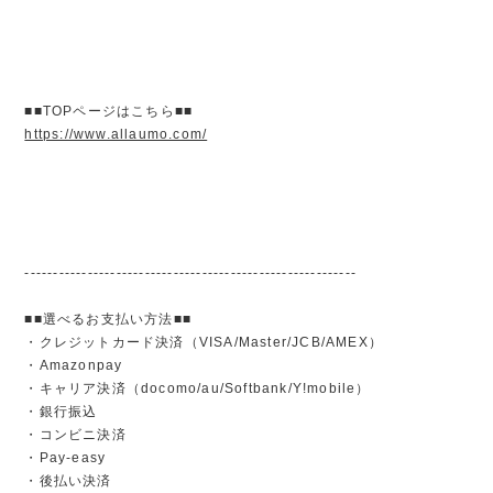
■■TOPページはこちら■■
https://www.allaumo.com/
----------------------------------------------------------
■■選べるお支払い方法■■
・クレジットカード決済（VISA/Master/JCB/AMEX）
・Amazonpay
・キャリア決済（docomo/au/Softbank/Y!mobile）
・銀行振込
・コンビニ決済
・Pay-easy
・後払い決済