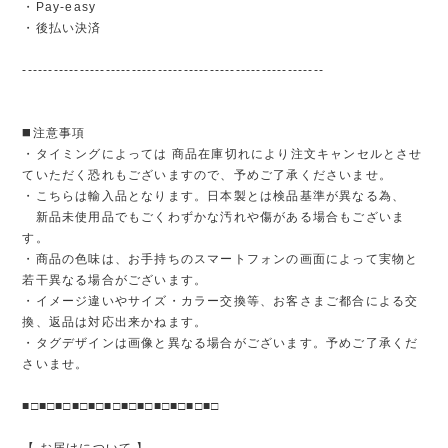
・Pay-easy
・後払い決済
----------------------------------------------------------
◼️注意事項
・タイミングによっては 商品在庫切れにより注文キャンセルとさせ
ていただく恐れもございますので、予めご了承くださいませ。
・こちらは輸入品となります。日本製とは検品基準が異なる為、
新品未使用品でもごくわずかな汚れや傷がある場合もございま
す。
・商品の色味は、お手持ちのスマートフォンの画面によって実物と
若干異なる場合がございます。
・イメージ違いやサイズ・カラー交換等、お客さまご都合による交
換、返品は対応出来かねます。
・タグデザインは画像と異なる場合がございます。予めご了承くだ
さいませ。
■□■□■□■□■□■□■□■□■□■□■□■□
【 お届けについて 】