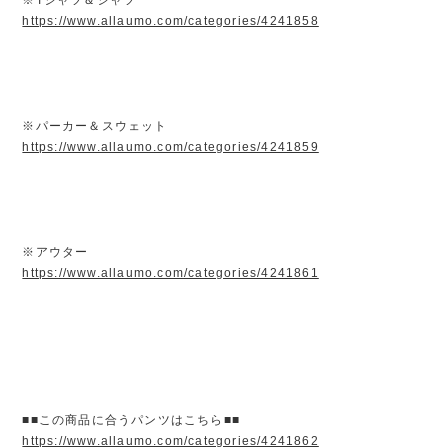
https://www.allaumo.com/categories/4241858
※パーカー＆スウェット
https://www.allaumo.com/categories/4241859
※アウター
https://www.allaumo.com/categories/4241861
■■この商品に合うパンツはこちら■■
https://www.allaumo.com/categories/4241862