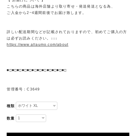
こちらの商品は海外店舗より取り寄せ・発送発送となる為、
ご入金から2~4週間前後でお届け致します。
詳しい配送期間などが記載されておりますので、初めてご購入の方
は必ずお読みください。↓↓↓
https://www.allaumo.com/about
■□■□■□■□■□■□■□■□■□■□■□■□
管理番号：C3649
種類
数量