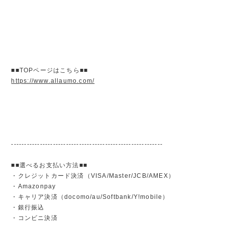
■■TOPページはこちら■■
https://www.allaumo.com/
----------------------------------------------------------
■■選べるお支払い方法■■
・クレジットカード決済（VISA/Master/JCB/AMEX）
・Amazonpay
・キャリア決済（docomo/au/Softbank/Y!mobile）
・銀行振込
・コンビニ決済