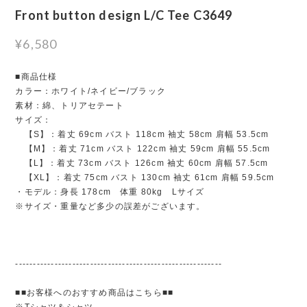
Front button design L/C Tee C3649
¥6,580
■商品仕様
カラー：ホワイト/ネイビー/ブラック
素材：綿、トリアセテート
サイズ：
【S】：着丈 69cm バスト 118cm 袖丈 58cm 肩幅 53.5cm
【M】：着丈 71cm バスト 122cm 袖丈 59cm 肩幅 55.5cm
【L】：着丈 73cm バスト 126cm 袖丈 60cm 肩幅 57.5cm
【XL】：着丈 75cm バスト 130cm 袖丈 61cm 肩幅 59.5cm
・モデル：身長 178cm 体重 80kg Lサイズ
※サイズ・重量など多少の誤差がございます。
----------------------------------------------------------
■■お客様へのおすすめ商品はこちら■■
※Tシャツ＆シャツ