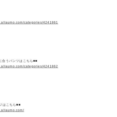
w.allaumo.com/categories/4241861
に合うパンツはこちら■■
w.allaumo.com/categories/4241862
ージはこちら■■
w.allaumo.com/