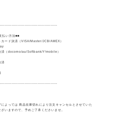
--------------------------------------------
支払い方法■■
ード決済（VISA/Master/JCB/AMEX）
ay
docomo/au/Softbank/Y!mobile）
込
決済
済
--------------------------------------------
グによっては 商品在庫切れにより注文キャンセルとさせていた
ございますので、予めご了承くださいませ。