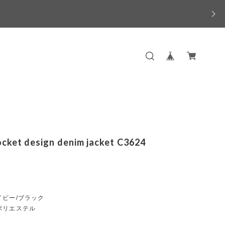
ocket design denim jacket C3624
イビー/ブラック
ポリエステル