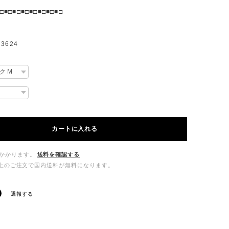
□■□■□■□■□■□■□■□
3624
カートに入れる
かかります。
送料を確認する
00以上のご注文で国内送料が無料になります。
通報する