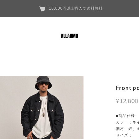
10,000円以上購入で送料無料
Front p
¥12,800
■商品仕様
カラー：ネ
素材：綿、
サイズ：