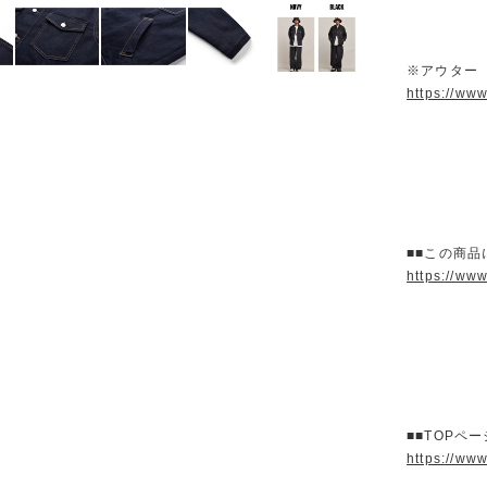
※アウター
https://ww
■■この商品
https://ww
■■TOPペ
https://ww