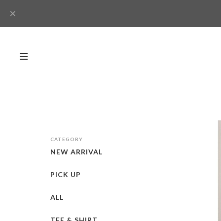
CATEGORY
NEW ARRIVAL
PICK UP
ALL
TEE & SHIRT