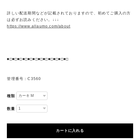
詳しい配送期間などが記載されておりますので、初めてご購入の方
は必ずお読みください。↓↓↓
https://www.allaumo.com/about
■□■□■□■□■□■□■□■□■□■□■□■□
管理番号：C3560
種類
数量
カートに入れる