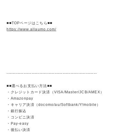
■■TOPページはこちら■■
https://www.allaumo.com/
----------------------------------------------------------
■■選べるお支払い方法■■
・クレジットカード決済（VISA/Master/JCB/AMEX）
・Amazonpay
・キャリア決済（docomo/au/Softbank/Y!mobile）
・銀行振込
・コンビニ決済
・Pay-easy
・後払い決済