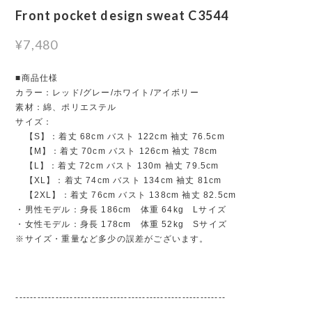
Front pocket design sweat C3544
¥7,480
■商品仕様
カラー：レッド/グレー/ホワイト/アイボリー
素材：綿、ポリエステル
サイズ：
【S】：着丈 68cm バスト 122cm 袖丈 76.5cm
【M】：着丈 70cm バスト 126cm 袖丈 78cm
【L】：着丈 72cm バスト 130m 袖丈 79.5cm
【XL】：着丈 74cm バスト 134cm 袖丈 81cm
【2XL】：着丈 76cm バスト 138cm 袖丈 82.5cm
・男性モデル：身長 186cm 体重 64kg Lサイズ
・女性モデル：身長 178cm 体重 52kg Sサイズ
※サイズ・重量など多少の誤差がございます。
----------------------------------------------------------