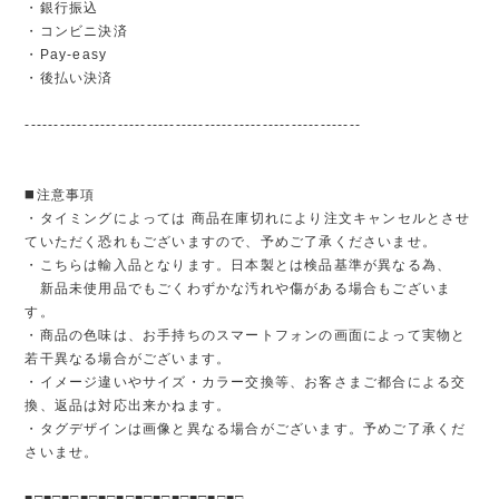
・銀行振込
・コンビニ決済
・Pay-easy
・後払い決済
----------------------------------------------------------
◼️注意事項
・タイミングによっては 商品在庫切れにより注文キャンセルとさせ
ていただく恐れもございますので、予めご了承くださいませ。
・こちらは輸入品となります。日本製とは検品基準が異なる為、
新品未使用品でもごくわずかな汚れや傷がある場合もございま
す。
・商品の色味は、お手持ちのスマートフォンの画面によって実物と
若干異なる場合がございます。
・イメージ違いやサイズ・カラー交換等、お客さまご都合による交
換、返品は対応出来かねます。
・タグデザインは画像と異なる場合がございます。予めご了承くだ
さいませ。
■□■□■□■□■□■□■□■□■□■□■□■□