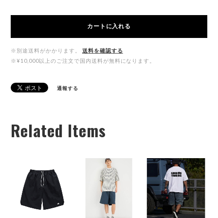
カートに入れる
※別途送料がかかります。
送料を確認する
※¥10,000以上のご注文で国内送料が無料になります。
通報する
Related Items