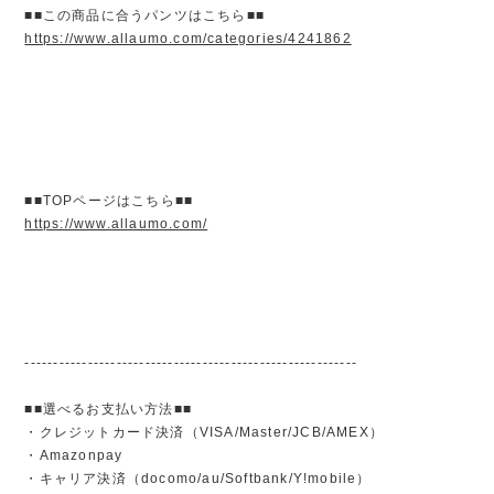
■■この商品に合うパンツはこちら■■
https://www.allaumo.com/categories/4241862
■■TOPページはこちら■■
https://www.allaumo.com/
----------------------------------------------------------
■■選べるお支払い方法■■
・クレジットカード決済（VISA/Master/JCB/AMEX）
・Amazonpay
・キャリア決済（docomo/au/Softbank/Y!mobile）