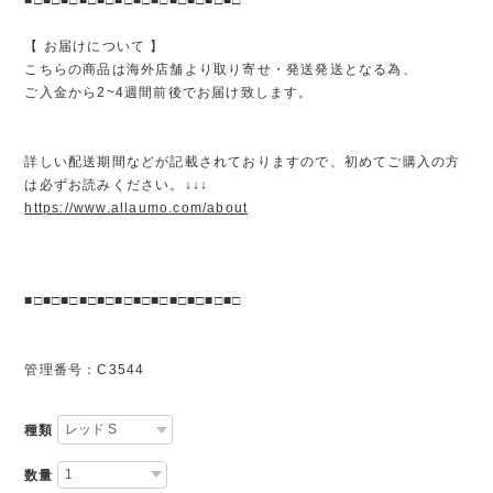
【 お届けについて 】
こちらの商品は海外店舗より取り寄せ・発送発送となる為、
ご入金から2~4週間前後でお届け致します。
詳しい配送期間などが記載されておりますので、初めてご購入の方
は必ずお読みください。↓↓↓
https://www.allaumo.com/about
■□■□■□■□■□■□■□■□■□■□■□■□
管理番号：C3544
種類
数量