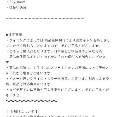
・Pay-easy
・後払い決済
----------------------------------------------------------
◼️注意事項
・タイミングによっては 商品在庫切れにより注文キャンセルとさせ
ていただく恐れもございますので、予めご了承くださいませ。
・こちらは輸入品となります。日本製とは検品基準が異なる為、
新品未使用品でもごくわずかな汚れや傷がある場合もございま
す。
・商品の色味は、お手持ちのスマートフォンの画面によって実物と
若干異なる場合がございます。
・イメージ違いやサイズ・カラー交換等、お客さまご都合による交
換、返品は対応出来かねます。
・タグデザインは画像と異なる場合がございます。予めご了承くだ
さいませ。
■□■□■□■□■□■□■□■□■□■□■□■□
【 お届けについて 】
こちらの商品は海外店舗より取り寄せ・発送発送となる為、