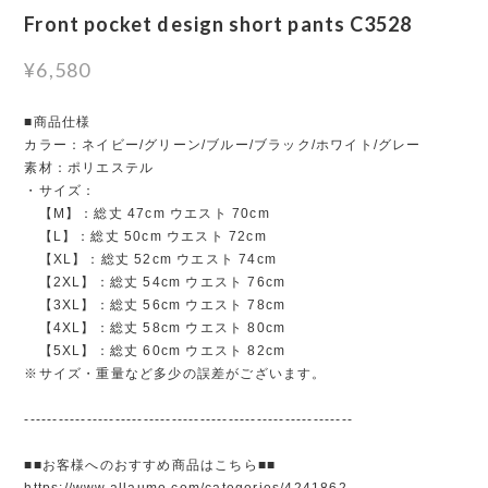
Front pocket design short pants C3528
¥6,580
■商品仕様
カラー：ネイビー/グリーン/ブルー/ブラック/ホワイト/グレー
素材：ポリエステル
・サイズ：
【M】：総丈 47cm ウエスト 70cm
【L】：総丈 50cm ウエスト 72cm
【XL】：総丈 52cm ウエスト 74cm
【2XL】：総丈 54cm ウエスト 76cm
【3XL】：総丈 56cm ウエスト 78cm
【4XL】：総丈 58cm ウエスト 80cm
【5XL】：総丈 60cm ウエスト 82cm
※サイズ・重量など多少の誤差がございます。
----------------------------------------------------------
■■お客様へのおすすめ商品はこちら■■
https://www.allaumo.com/categories/4241862