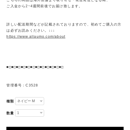
ご入金から2~4週間前後でお届け致します。
詳しい配送期間などが記載されておりますので、初めてご購入の方
は必ずお読みください。↓↓↓
https://www.allaumo.com/about
■□■□■□■□■□■□■□■□■□■□■□■□
管理番号：C3528
種類
数量