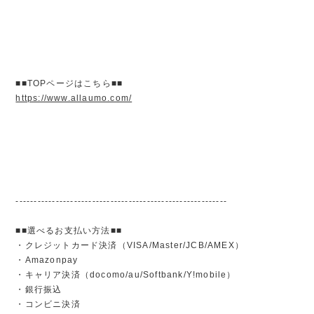
■■TOPページはこちら■■
https://www.allaumo.com/
----------------------------------------------------------
■■選べるお支払い方法■■
・クレジットカード決済（VISA/Master/JCB/AMEX）
・Amazonpay
・キャリア決済（docomo/au/Softbank/Y!mobile）
・銀行振込
・コンビニ決済