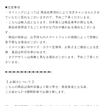
◼️注意事項
・タイミングによっては 商品在庫切れにより注文キャンセルとさせ
ていただく恐れもございますので、予めご了承くださいませ。
・こちらは輸入品となります。日本製とは検品基準が異なる為、
新品未使用品でもごくわずかな汚れや傷がある場合もございま
す。
・商品の色味は、お手持ちのスマートフォンの画面によって実物と
若干異なる場合がございます。
・イメージ違いやサイズ・カラー交換等、お客さまご都合による交
換、返品は対応出来かねます。
・タグデザインは画像と異なる場合がございます。予めご了承くだ
さいませ。
■□■□■□■□■□■□■□■□■□■□■□■□
【 お届けについて 】
こちらの商品は海外店舗より取り寄せ・発送発送となる為、
ご入金から2~4週間前後でお届け致します。