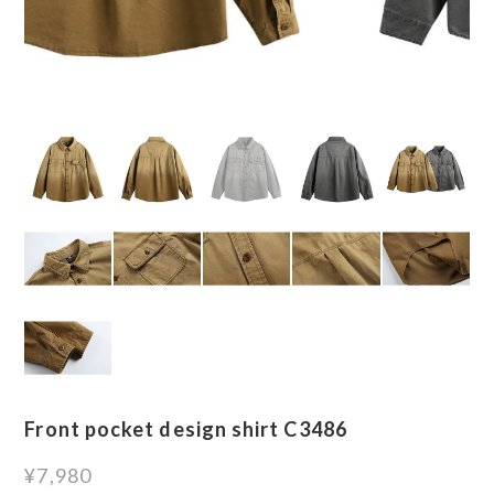
Front pocket design shirt C3486
¥7,980