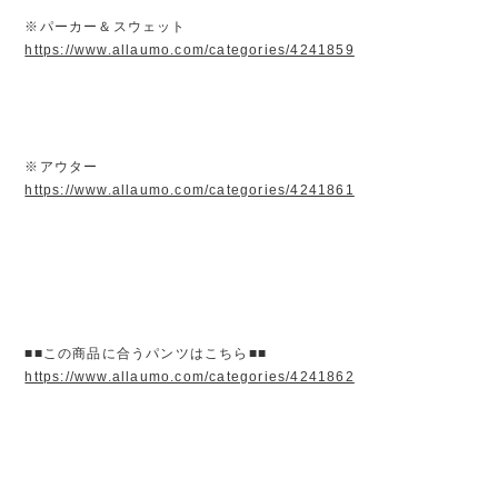
※パーカー＆スウェット
https://www.allaumo.com/categories/4241859
※アウター
https://www.allaumo.com/categories/4241861
■■この商品に合うパンツはこちら■■
https://www.allaumo.com/categories/4241862