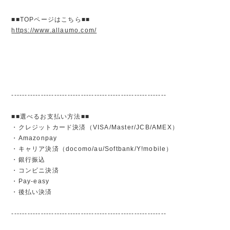
■■TOPページはこちら■■
https://www.allaumo.com/
----------------------------------------------------------
■■選べるお支払い方法■■
・クレジットカード決済（VISA/Master/JCB/AMEX）
・Amazonpay
・キャリア決済（docomo/au/Softbank/Y!mobile）
・銀行振込
・コンビニ決済
・Pay-easy
・後払い決済
----------------------------------------------------------