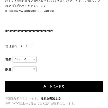
詳しい配送期間などが記載されておりますので、初めてご購入の方
は必ずお読みください。↓↓↓
https://www.allaumo.com/about
■□■□■□■□■□■□■□■□■□■□■□■□
管理番号：C3486
種類
数量
カートに入れる
※別途送料がかかります。
送料を確認する
※¥10,000以上のご注文で国内送料が無料になります。