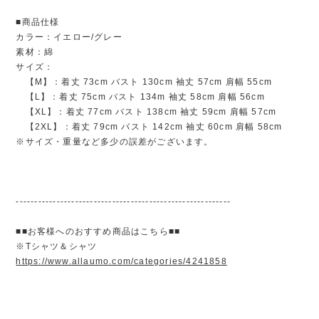
■商品仕様
カラー：イエロー/グレー
素材：綿
サイズ：
【M】：着丈 73cm バスト 130cm 袖丈 57cm 肩幅 55cm
【L】：着丈 75cm バスト 134m 袖丈 58cm 肩幅 56cm
【XL】：着丈 77cm バスト 138cm 袖丈 59cm 肩幅 57cm
【2XL】：着丈 79cm バスト 142cm 袖丈 60cm 肩幅 58cm
※サイズ・重量など多少の誤差がございます。
----------------------------------------------------------
■■お客様へのおすすめ商品はこちら■■
※Tシャツ＆シャツ
https://www.allaumo.com/categories/4241858