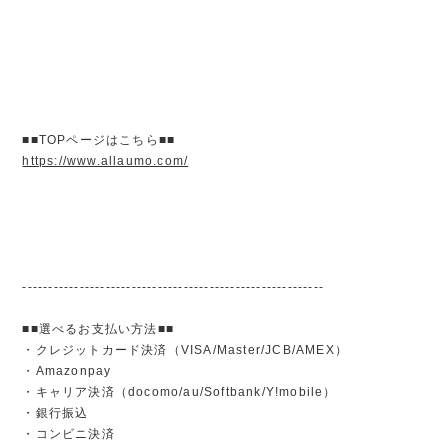
■■TOPページはこちら■■
https://www.allaumo.com/
----------------------------------------------------------
■■選べるお支払い方法■■
・クレジットカード決済（VISA/Master/JCB/AMEX）
・Amazonpay
・キャリア決済（docomo/au/Softbank/Y!mobile）
・銀行振込
・コンビニ決済