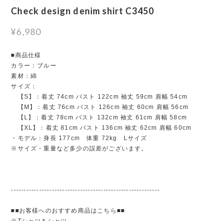
Check design denim shirt C3450
¥6,980
■商品仕様
カラー：ブルー
素材：綿
サイズ：
【S】：着丈 74cm バスト 122cm 袖丈 59cm 肩幅 54cm
【M】：着丈 76cm バスト 126cm 袖丈 60cm 肩幅 56cm
【L】：着丈 78cm バスト 132cm 袖丈 61cm 肩幅 58cm
【XL】：着丈 81cm バスト 136cm 袖丈 62cm 肩幅 60cm
・モデル：身長 177cm 体重 72kg Lサイズ
※サイズ・重量など多少の誤差がございます。
----------------------------------------------------------
■■お客様へのおすすめ商品はこちら■■
※Tシャツ＆シャツ