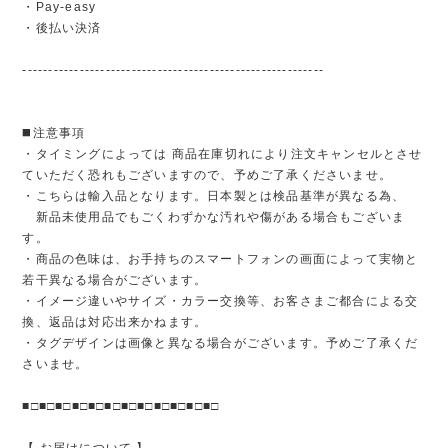
・Pay-easy
・後払い決済
----------------------------------------------------------
◼️注意事項
・タイミングによっては 商品在庫切れにより注文キャンセルとさせ
ていただく恐れもございますので、予めご了承くださいませ。
・こちらは輸入品となります。日本製とは検品基準が異なる為、
新品未使用品でもごくわずかな汚れや傷がある場合もございま
す。
・商品の色味は、お手持ちのスマートフォンの画面によって実物と
若干異なる場合がございます。
・イメージ違いやサイズ・カラー交換等、お客さまご都合による交
換、返品は対応出来かねます。
・タグデザインは画像と異なる場合がございます。予めご了承くだ
さいませ。
■□■□■□■□■□■□■□■□■□■□■□■□
【 お届けについて 】