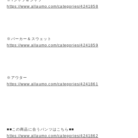
https://www.allaumo.com/categories/4241858
※パーカー＆スウェット
https://www.allaumo.com/categories/4241859
※アウター
https://www.allaumo.com/categories/4241861
■■この商品に合うパンツはこちら■■
https://www.allaumo.com/categories/4241862