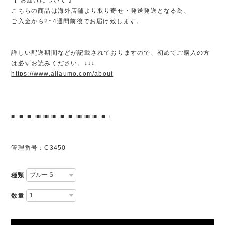
こちらの商品は海外店舗より取り寄せ・発送発送となる為、
ご入金から2~4週間前後でお届け致します。
詳しい配送期間などが記載されておりますので、初めてご購入の方
は必ずお読みください。↓↓↓
https://www.allaumo.com/about
■□■□■□■□■□■□■□■□■□■□■□■□
管理番号：C3450
種類
数量