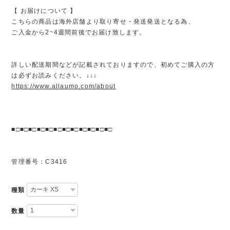
【 お届けについて 】
こちらの商品は海外店舗より取り寄せ・発送発送となる為、
ご入金から2~4週間前後でお届け致します。
詳しい配送期間などが記載されておりますので、初めてご購入の方
は必ずお読みください。↓↓↓
https://www.allaumo.com/about
■□■□■□■□■□■□■□■□■□■□■□■□
管理番号：C3416
種類
数量