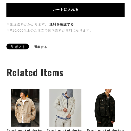
カートに入れる
※別途送料がかかります。
送料を確認する
※¥10,000以上のご注文で国内送料が無料になります。
通報する
Related Items
Front pocket design
Front pocket design
Front pocket design