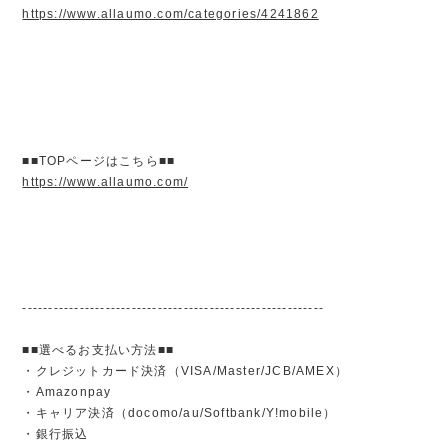
https://www.allaumo.com/categories/4241862
■■TOPページはこちら■■
https://www.allaumo.com/
----------------------------------------------------------
■■選べるお支払い方法■■
・クレジットカード決済（VISA/Master/JCB/AMEX）
・Amazonpay
・キャリア決済（docomo/au/Softbank/Y!mobile）
・銀行振込