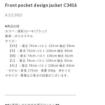
Front pocket design jacket C3416
¥10,980
■商品仕様
カラー：迷彩/カーキ/ブラック
素材：ポリエステル
サイズ：
【XS】：着丈 70cm バスト 122cm 袖丈 59cm
【S】：着丈 72cm バスト 126cm 袖丈 60cm
【M】：着丈 74cm バスト 130cm 袖丈 61cm
【L】：着丈 76cm バスト 134cm 袖丈 62cm
【XL】：着丈 78cm バスト 138cm 袖丈 63cm
・モデル：身長 175cm 体重 63kg Mサイズ
※サイズ・重量など多少の誤差がございます。
----------------------------------------------------------
■■お客様へのおすすめ商品はこちら■■