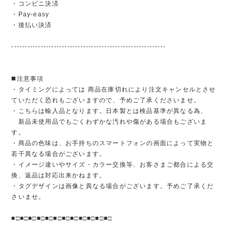
・コンビニ決済
・Pay-easy
・後払い決済
----------------------------------------------------------
◼️注意事項
・タイミングによっては 商品在庫切れにより注文キャンセルとさせ
ていただく恐れもございますので、予めご了承くださいませ。
・こちらは輸入品となります。日本製とは検品基準が異なる為、
新品未使用品でもごくわずかな汚れや傷がある場合もございま
す。
・商品の色味は、お手持ちのスマートフォンの画面によって実物と
若干異なる場合がございます。
・イメージ違いやサイズ・カラー交換等、お客さまご都合による交
換、返品は対応出来かねます。
・タグデザインは画像と異なる場合がございます。予めご了承くだ
さいませ。
■□■□■□■□■□■□■□■□■□■□■□■□