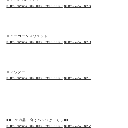
https://www.allaumo.com/categories/4241858
※パーカー＆スウェット
https://www.allaumo.com/categories/4241859
※アウター
https://www.allaumo.com/categories/4241861
■■この商品に合うパンツはこちら■■
https://www.allaumo.com/categories/4241862