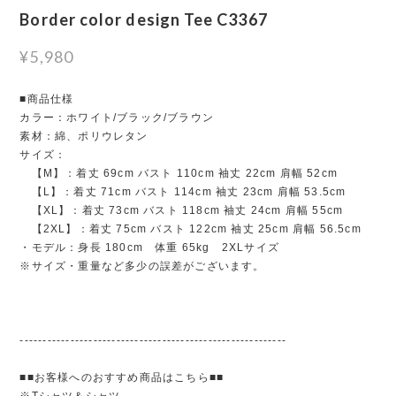
Border color design Tee C3367
¥5,980
■商品仕様
カラー：ホワイト/ブラック/ブラウン
素材：綿、ポリウレタン
サイズ：
【M】：着丈 69cm バスト 110cm 袖丈 22cm 肩幅 52cm
【L】：着丈 71cm バスト 114cm 袖丈 23cm 肩幅 53.5cm
【XL】：着丈 73cm バスト 118cm 袖丈 24cm 肩幅 55cm
【2XL】：着丈 75cm バスト 122cm 袖丈 25cm 肩幅 56.5cm
・モデル：身長 180cm 体重 65kg 2XLサイズ
※サイズ・重量など多少の誤差がございます。
----------------------------------------------------------
■■お客様へのおすすめ商品はこちら■■
※Tシャツ＆シャツ