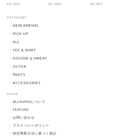
¥6,580
¥5,980
¥6,980
CATEGORY
NEW ARRIVAL
PICK UP
ALL
TEE & SHIRT
HOODIE & SWEAT
OUTER
PANTS
ACCESOORIES
GUIDE
ALLAUMOについて
FEATURE
お問い合わせ
プライバシーポリシー
特定商取引法に基づく表記