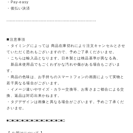
・Pay-easy
・後払い決済
----------------------------------------------------------
◼️注意事項
・タイミングによっては 商品在庫切れにより注文キャンセルとさせ
ていただく恐れもございますので、予めご了承くださいませ。
・こちらは輸入品となります。日本製とは検品基準が異なる為、
新品未使用品でもごくわずかな汚れや傷がある場合もございま
す。
・商品の色味は、お手持ちのスマートフォンの画面によって実物と
若干異なる場合がございます。
・イメージ違いやサイズ・カラー交換等、お客さまご都合による交
換、返品は対応出来かねます。
・タグデザインは画像と異なる場合がございます。予めご了承くだ
さいませ。
■□■□■□■□■□■□■□■□■□■□■□■□
【 お届けについて 】