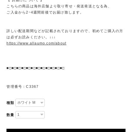
こちらの商品は海外店舗より取り寄せ・発送発送となる為、
ご入金から2~4週間前後でお届け致します。
詳しい配送期間などが記載されておりますので、初めてご購入の方
は必ずお読みください。↓↓↓
https://www.allaumo.com/about
■□■□■□■□■□■□■□■□■□■□■□■□
管理番号：C3367
種類
数量