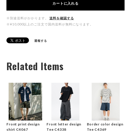
カートに入れる
※別途送料がかかります。
送料を確認する
※¥10,000以上のご注文で国内送料が無料になります。
通報する
Related Items
Front print design
Front letter design
Border color design
shirt C4067
Tee C4338
Tee C4369