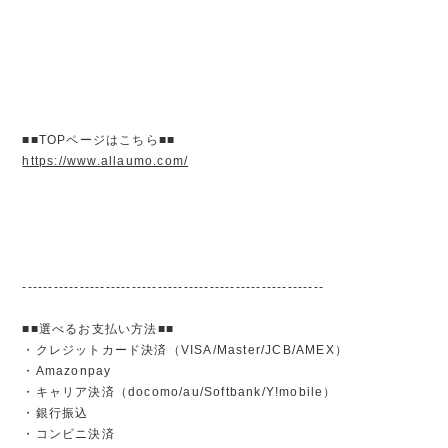
■■TOPページはこちら■■
https://www.allaumo.com/
----------------------------------------------------------
■■選べるお支払い方法■■
・クレジットカード決済（VISA/Master/JCB/AMEX）
・Amazonpay
・キャリア決済（docomo/au/Softbank/Y!mobile）
・銀行振込
・コンビニ決済