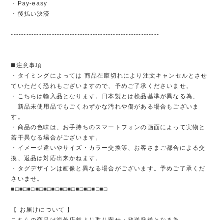
・Pay-easy
・後払い決済
----------------------------------------------------------
◼️注意事項
・タイミングによっては 商品在庫切れにより注文キャンセルとさせ
ていただく恐れもございますので、予めご了承くださいませ。
・こちらは輸入品となります。日本製とは検品基準が異なる為、
新品未使用品でもごくわずかな汚れや傷がある場合もございま
す。
・商品の色味は、お手持ちのスマートフォンの画面によって実物と
若干異なる場合がございます。
・イメージ違いやサイズ・カラー交換等、お客さまご都合による交
換、返品は対応出来かねます。
・タグデザインは画像と異なる場合がございます。予めご了承くだ
さいませ。
■□■□■□■□■□■□■□■□■□■□■□■□
【 お届けについて 】
こちらの商品は海外店舗より取り寄せ・発送発送となる為、