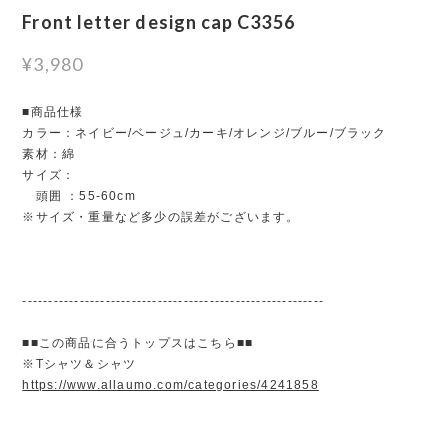
Front letter design cap C3356
¥3,980
■商品仕様
カラー：ネイビー/ベージュ/カーキ/オレンジ/ブルー/ブラック
素材：綿
サイズ：
頭囲 ：55-60cm
※サイズ・重量など多少の誤差がございます。
----------------------------------------------------------
■■この商品に合うトップスはこちら■■
※Tシャツ＆シャツ
https://www.allaumo.com/categories/4241858