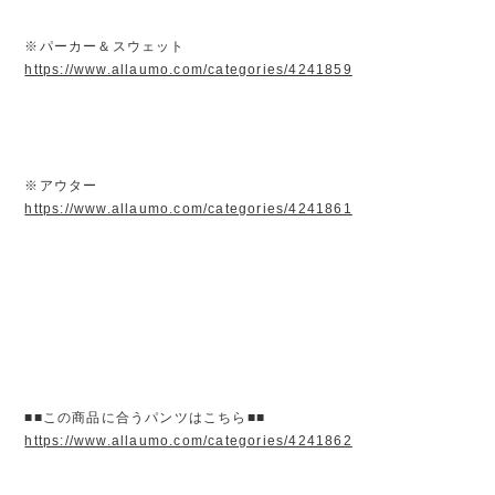
※パーカー＆スウェット
https://www.allaumo.com/categories/4241859
※アウター
https://www.allaumo.com/categories/4241861
■■この商品に合うパンツはこちら■■
https://www.allaumo.com/categories/4241862