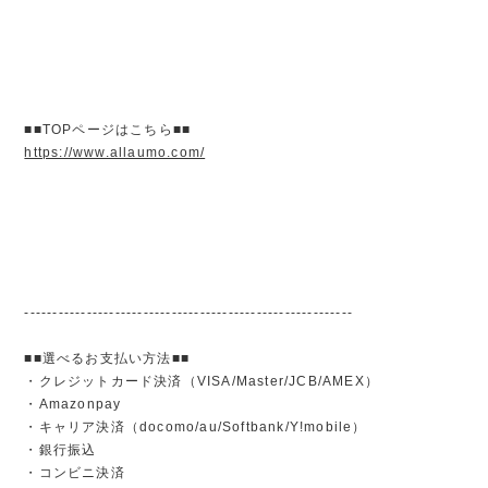
■■TOPページはこちら■■
https://www.allaumo.com/
----------------------------------------------------------
■■選べるお支払い方法■■
・クレジットカード決済（VISA/Master/JCB/AMEX）
・Amazonpay
・キャリア決済（docomo/au/Softbank/Y!mobile）
・銀行振込
・コンビニ決済