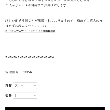
ご入金から2~4週間前後でお届け致します。
詳しい配送期間などが記載されておりますので、初めてご購入の方
は必ずお読みください。↓↓↓
https://www.allaumo.com/about
■□■□■□■□■□■□■□■□■□■□■□■□
管理番号：C3356
種類
数量