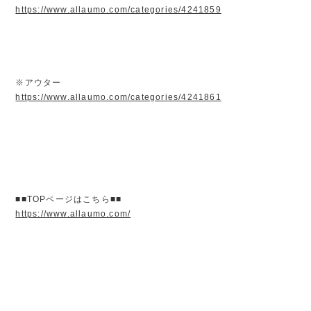
https://www.allaumo.com/categories/4241859
※アウター
https://www.allaumo.com/categories/4241861
■■TOPページはこちら■■
https://www.allaumo.com/