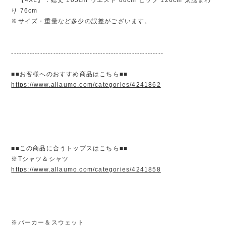
り 76cm
※サイズ・重量など多少の誤差がございます。
----------------------------------------------------------
■■お客様へのおすすめ商品はこちら■■
https://www.allaumo.com/categories/4241862
■■この商品に合うトップスはこちら■■
※Tシャツ＆シャツ
https://www.allaumo.com/categories/4241858
※パーカー＆スウェット