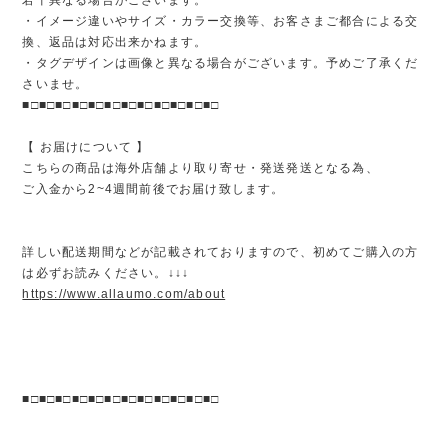
・イメージ違いやサイズ・カラー交換等、お客さまご都合による交
換、返品は対応出来かねます。
・タグデザインは画像と異なる場合がございます。予めご了承くだ
さいませ。
■□■□■□■□■□■□■□■□■□■□■□■□
【 お届けについて 】
こちらの商品は海外店舗より取り寄せ・発送発送となる為、
ご入金から2~4週間前後でお届け致します。
詳しい配送期間などが記載されておりますので、初めてご購入の方
は必ずお読みください。↓↓↓
https://www.allaumo.com/about
■□■□■□■□■□■□■□■□■□■□■□■□