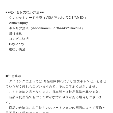
----------------------------------------------------------
■■選べるお支払い方法■■
・クレジットカード決済（VISA/Master/JCB/AMEX）
・Amazonpay
・キャリア決済（docomo/au/Softbank/Y!mobile）
・銀行振込
・コンビニ決済
・Pay-easy
・後払い決済
----------------------------------------------------------
◼️注意事項
・タイミングによっては 商品在庫切れにより注文キャンセルとさせ
ていただく恐れもございますので、予めご了承くださいませ。
・こちらは輸入品となります。日本製とは検品基準が異なる為、
新品未使用品でもごくわずかな汚れや傷がある場合もございま
す。
・商品の色味は、お手持ちのスマートフォンの画面によって実物と
若干異なる場合がございます。